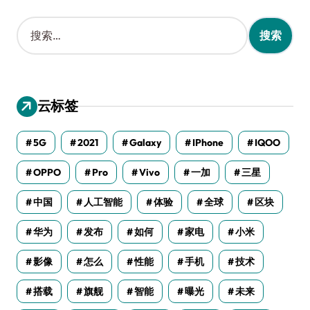
搜
索
：
云标签
5G
2021
Galaxy
IPhone
IQOO
OPPO
Pro
Vivo
一加
三星
中国
人工智能
体验
全球
区块
华为
发布
如何
家电
小米
影像
怎么
性能
手机
技术
搭载
旗舰
智能
曝光
未来