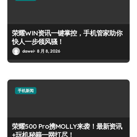
荣耀WIN资讯一键掌控，手机管家助你
快人一步领风骚！
dawei
8 月 8, 2026
手机新闻
荣耀500 Pro携MOLLY来袭！最新资讯
+玩机秘籍一网打尽！