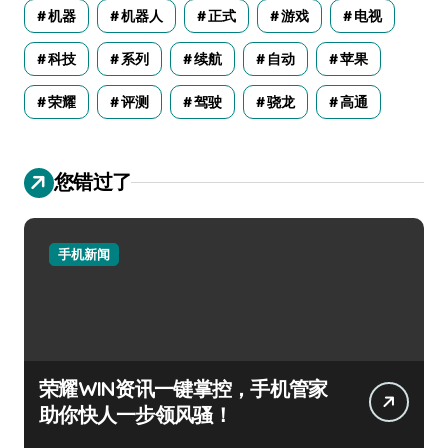
机器
机器人
正式
游戏
电视
科技
系列
续航
自动
苹果
荣耀
评测
驾驶
骁龙
高通
您错过了
手机新闻
荣耀WIN资讯一键掌控，手机管家
助你快人一步领风骚！