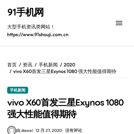
跳
91手机网
转
到
内
大型手机资讯类网站！
容
https://www.91shouji.com.cn
首页
资讯
手机新闻
2020
vivo X60首发三星Exynos 1080 强大性能值得期待
手机新闻
vivo X60首发三星Exynos 1080
强大性能值得期待
由 dawei
12 月 27, 2020
没有评论