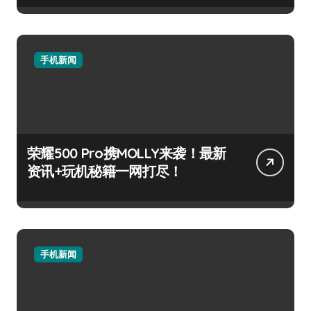
手机新闻
荣耀500 Pro携MOLLY来袭！最新
资讯+玩机秘籍一网打尽！
手机新闻