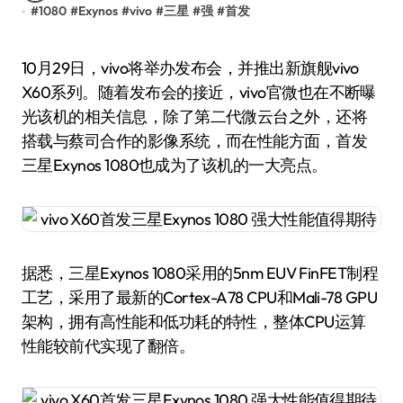
#
1080
#
Exynos
#
vivo
#
三星
#
强
#
首发
10月29日，vivo将举办发布会，并推出新旗舰vivo
X60系列。随着发布会的接近，vivo官微也在不断曝
光该机的相关信息，除了第二代微云台之外，还将
搭载与蔡司合作的影像系统，而在性能方面，首发
三星Exynos 1080也成为了该机的一大亮点。
据悉，三星Exynos 1080采用的5nm EUV FinFET制程
工艺，采用了最新的Cortex-A78 CPU和Mali-78 GPU
架构，拥有高性能和低功耗的特性，整体CPU运算
性能较前代实现了翻倍。