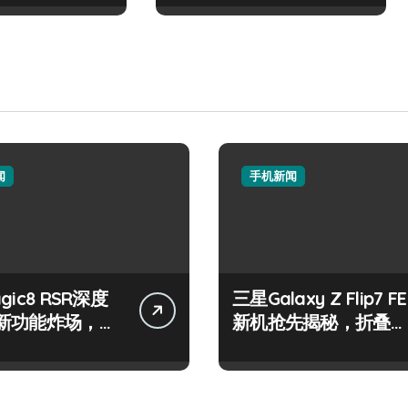
闻
手机新闻
gic8 RSR深度
三星Galaxy Z Flip7 FE
新功能炸场，优
新机抢先揭秘，折叠新
测全打包！
体验等你来享！