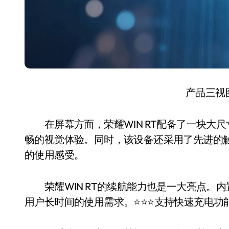
产品三视
在屏幕方面，荣耀WIN RT配备了一块大
畅的视觉体验。同时，该设备还采用了先进的
的使用感受。
荣耀WIN RT的续航能力也是一大亮点。
用户长时间的使用需求。⭐️⭐️⭐️支持快速充