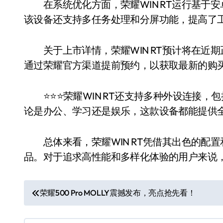
在系统优化方面，荣耀WIN RT运行基于
该设备还支持多任务处理和分屏功能，提高了
关于上市详情，荣耀WIN RT预计将在近
通过荣耀官方渠道提前预约，以获取最新的购
⭐️⭐️⭐️荣耀WIN RT还支持多种外设连
论是办公、学习还是娱乐，这款设备都能提供
总体来看，荣耀WIN RT凭借其出色的配
品。对于追求高性能和多样化体验的用户来说
文
荣耀500 Pro MOLLY震撼发布，亮点抢先看！
章