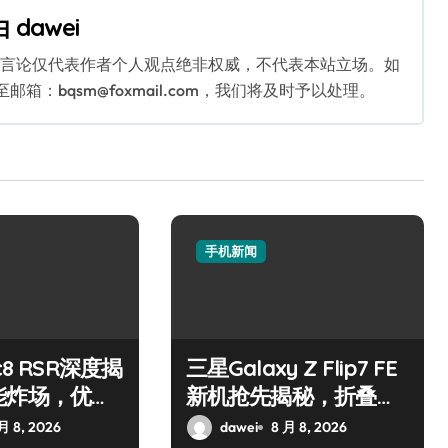
由
dawei
关言论仅代表作者个人观点绝非权威，不代表本站立场。如
：bqsm@foxmail.com，我们将及时予以处理。
手机新闻
c8 RSR深度揭
三星Galaxy Z Flip7 FE
能炸场，优惠
新机抢先揭秘，折叠新
包！
体验等你来享！
月 8, 2026
dawei
8 月 8, 2026