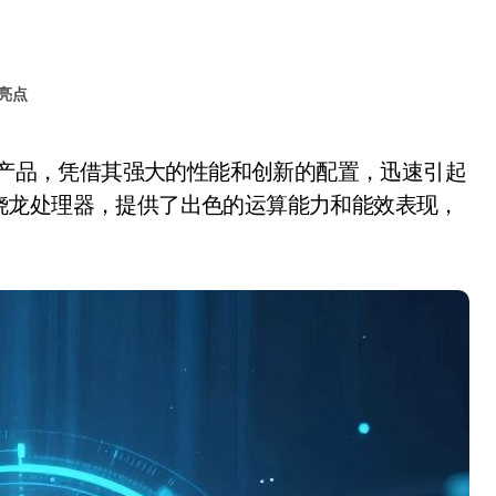
亮点
骁龙处理器，提供了出色的运算能力和能效表现，