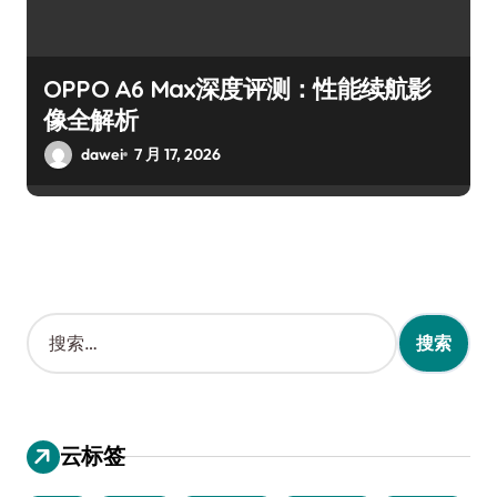
OPPO A6 Max深度评测：性能续航影
像全解析
dawei
7 月 17, 2026
搜
索
：
云标签