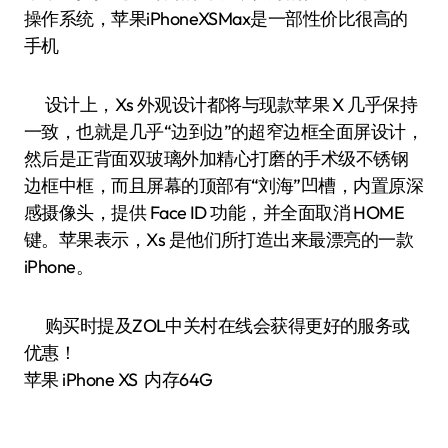
操作系统，苹果iPhoneXSMax是一部性价比很高的
手机
设计上，Xs 外观设计都将与现款苹果 X 几乎保持
一致，也就是几乎“边到边”的超窄边框全面屏设计，
然后是正背面双玻璃外加精心打磨的手术级不锈钢
边框中框，而且屏幕的顶部有“刘海”凹槽，内置原深
感摄像头，提供 Face ID 功能，并全面取消 HOME
键。苹果表示，Xs 是他们所打造出来最漂亮的一款
iPhone。
购买时提及ZOL中关村在线会获得更好的服务或
优惠！
苹果 iPhone XS 内存64G