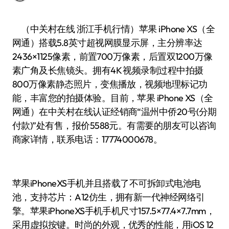
（中关村在线 浙江手机行情）苹果 iPhone XS（全
网通）搭载5.8英寸超视网膜显示屏，主分辨率达
2436×1125像素，前置700万像素，后置双1200万像
素广角及长焦镜头。拥有4K 视频录制过程中拍摄
800万像素静态照片，变焦播放，视频地理标记功
能，丰富您的拍摄体验。目前，苹果 iPhone XS（全
网通）在中关村在线认证经销商“温州中侨20号(分期
付款)”处有售，报价5588元。有需要的朋友可以咨询
商家详情，联系电话：17774000678。
苹果iPhoneXS手机并且搭载了不可拆卸式电池电
池，支持芯片：A12仿生，拥有新一代神经网络引
擎。苹果iPhoneXS手机手机尺寸157.5×77.4×7.7mm，
采用虚拟按键。时尚的外观，优秀的性能，用iOS 12