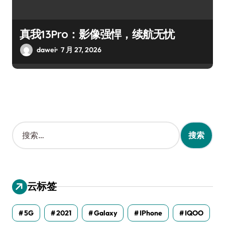
真我13Pro：影像强悍，续航无忧
dawei
7 月 27, 2026
搜
索
：
云标签
5G
2021
Galaxy
IPhone
IQOO