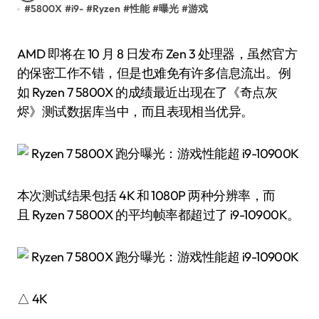
#
5800X
#
i9-
#
Ryzen
#
性能
#
曝光
#
游戏
AMD 即将在 10 月 8 日发布 Zen 3 处理器，虽然官方
的保密工作不错，但是也难免有许多信息流出。例
如 Ryzen 7 5800X 的成绩最近出现在了《奇点灰
烬》测试数据库当中，而且表现相当优异。
本次测试结果包括 4K 和 1080P 两种分辨率，而
且 Ryzen 7 5800X 的平均帧率都超过了 i9-10900K。
△ 4K