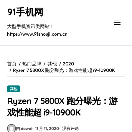
跳
91手机网
转
到
内
大型手机资讯类网站！
容
https://www.91shouji.com.cn
首页
热门品牌
其他
2020
Ryzen 7 5800X 跑分曝光：游戏性能超 i9-10900K
其他
Ryzen 7 5800X 跑分曝光：游
戏性能超 i9-10900K
由 dawei
11 月 11, 2020
没有评论