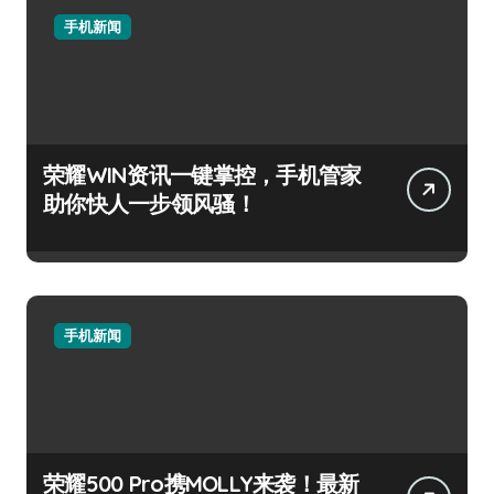
手机新闻
荣耀WIN资讯一键掌控，手机管家
助你快人一步领风骚！
手机新闻
荣耀500 Pro携MOLLY来袭！最新