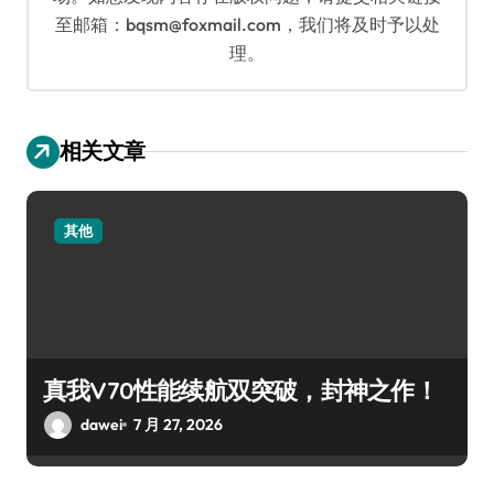
至邮箱：bqsm@foxmail.com，我们将及时予以处
理。
相关文章
其他
真我V70性能续航双突破，封神之作！
dawei
7 月 27, 2026