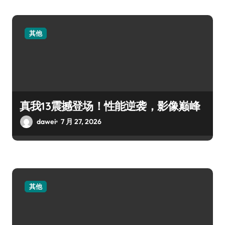
其他
真我13震撼登场！性能逆袭，影像巅峰
dawei
7 月 27, 2026
其他