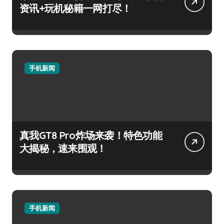
资讯+玩机秘籍一网打尽！
手机新闻
真我GT8 Pro炸场来袭！特色功能
大揭秘，速来围观！
手机新闻