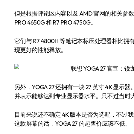
但是根据评论区内容以及 AMD 官网的相关参数，Y
PRO 4650G 和 R7 PRO 4750G。
它们与 R7 4800H 等笔记本标压处理器相
现更好的性能释放。
另外，YOGA 27 还拥有一块 27 英寸 4K 
并表示能够达到专业显示器水平。只不过当时
目前来说还不确定 4K 版本是否为选配，不过我希
这款屏幕的话，YOGA 27 的起售价应该不低。