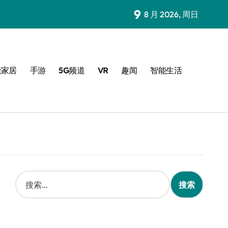
9
8 月 2026, 周日
能家居
手游
5G频道
VR
趣闻
智能生活
搜
索
：