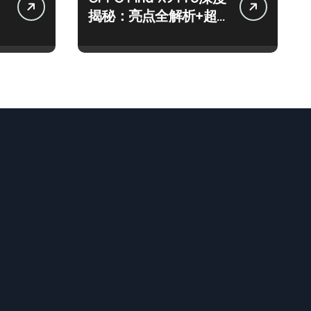
揭秘：亮点全解析+超
实用技巧大放送！