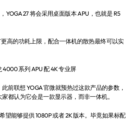
OGA 27 将会采用桌面版本 APU，也就是 R5
比拥有更高的功耗上限，配合一体机的散热最终可以实
显示器。此前联想 YOGA 官微就预热过这款产品的参数，
大家都认为它会是一款显示器，而非一体机。
望能够提供 1080P 或者 2K 版本。毕竟如果标配