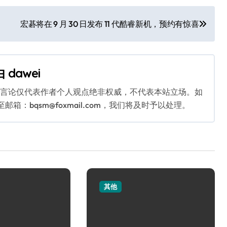
宏碁将在 9 月 30 日发布 11 代酷睿新机，预约有惊喜
由
dawei
关言论仅代表作者个人观点绝非权威，不代表本站立场。如
：bqsm@foxmail.com，我们将及时予以处理。
其他