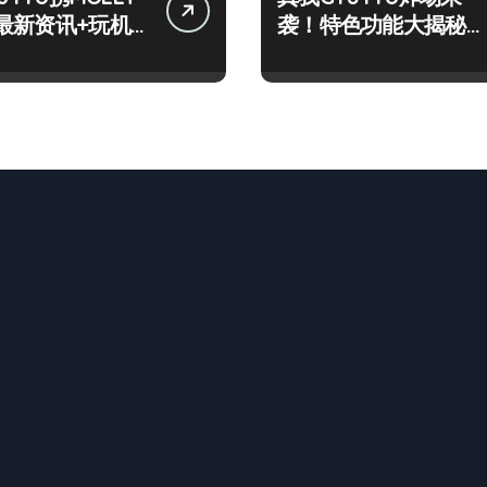
最新资讯+玩机
袭！特色功能大揭秘，
网打尽！
速来围观！