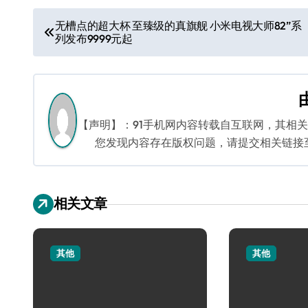
文
无槽点的超大杯 至臻级的真旗舰 小米电视大师82”系
列发布9999元起
章
导
航
【声明】：91手机网内容转载自互联网，其相
您发现内容存在版权问题，请提交相关链接至邮箱
相关文章
其他
其他