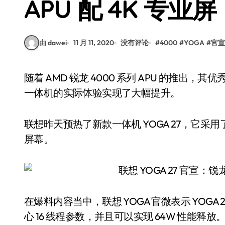
APU 配 4K 专业屏
由 dawei
11 月 11, 2020
没有评论
#
4000
#
YOGA
#
官宣
随着 AMD 锐龙 4000 系列 APU 的推出，其优秀的 CPU 和 GPU 性能不仅非常适合轻薄本，也让
一体机的实际体验实现了大幅提升。
联想昨天预热了新款一体机 YOGA 27，它采用了
屏幕。
在爆料内容当中，联想 YOGA 官微表示 YOGA 
心 16 线程参数，并且可以实现 64W 性能释放