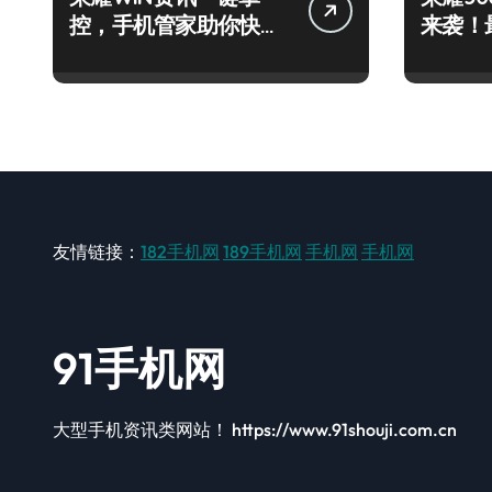
控，手机管家助你快人
来袭！
一步领风骚！
秘籍一
友情链接：
182手机网
189手机网
手机网
手机网
91手机网
大型手机资讯类网站！ https://www.91shouji.com.cn