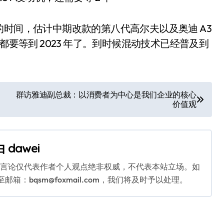
 年的时间，估计中期改款的第八代高尔夫以及奥迪 A3
都要等到 2023 年了。到时候混动技术已经普及到
群访雅迪副总裁：以消费者为中心是我们企业的核心
价值观
由
dawei
关言论仅代表作者个人观点绝非权威，不代表本站立场。如
：bqsm@foxmail.com，我们将及时予以处理。