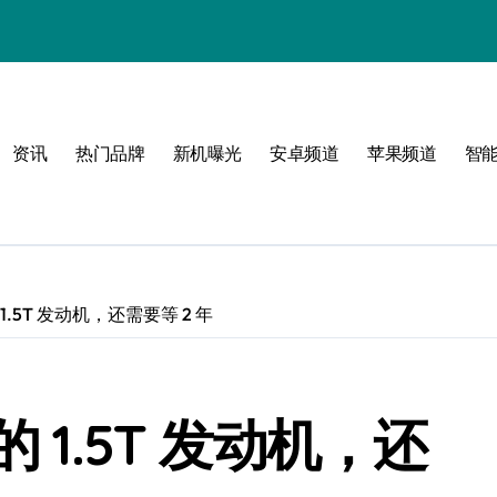
！
资讯
热门品牌
新机曝光
安卓频道
苹果频道
智
属风格！
玩转无限可能
1.5T 发动机，还需要等 2 年
 1.5T 发动机，还