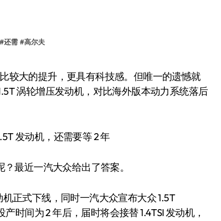
#
还需
#
高尔夫
o 1.5T 涡轮增压发动机，对比海外版本动力系统落后
国产呢？最近一汽大众给出了答案。
台发动机正式下线，同时一汽大众宣布大众 1.5T
产时间为 2 年后，届时将会接替 1.4TSI 发动机，