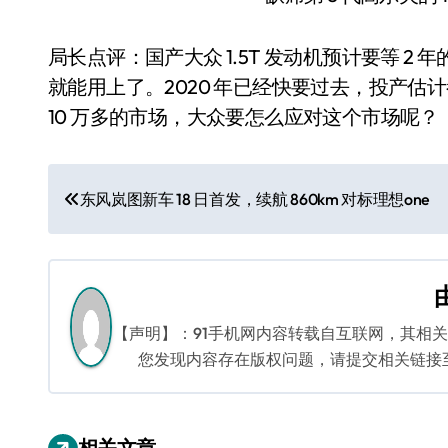
局长点评：国产大众 1.5T 发动机预计要等 2
就能用上了。2020 年已经快要过去，投产估计
10 万多的市场，大众要怎么应对这个市场呢？
文
东风岚图新车 18 日首发，续航 860km 对标理想one
章
导
航
【声明】：91手机网内容转载自互联网，其相
您发现内容存在版权问题，请提交相关链接至邮箱
相关文章