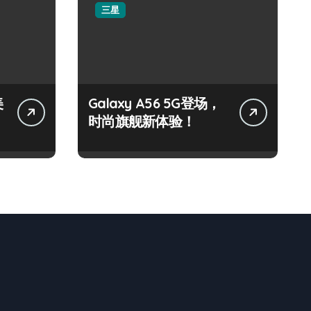
三星
美
Galaxy A56 5G登场，
时尚旗舰新体验！