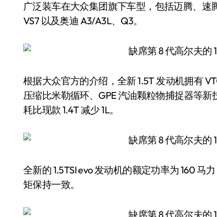
广泛装车在大众集团旗下车型，包括迈腾、速腾、
VS7 以及奥迪 A3/A3L、Q3。
根据大众官方的介绍，全新 1.5T 发动机拥有 
压缩比米勒循环、GPE 汽油颗粒物捕捉器等
耗比现款 1.4T 减少 1L。
全新的 1.5TSI evo 发动机的额定功率为 160 
矩保持一致。