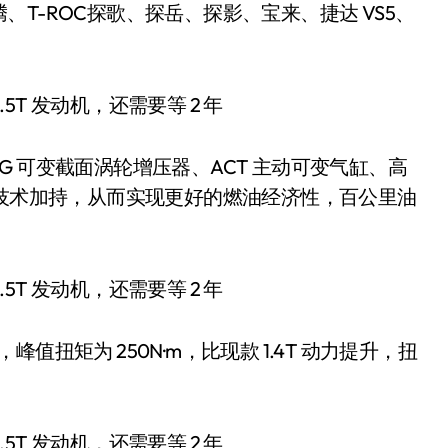
T-ROC探歌、探岳、探影、宝来、捷达 VS5、
VTG 可变截面涡轮增压器、ACT 主动可变气缸、高
新技术加持，从而实现更好的燃油经济性，百公里油
马力，峰值扭矩为 250N·m，比现款 1.4T 动力提升，扭