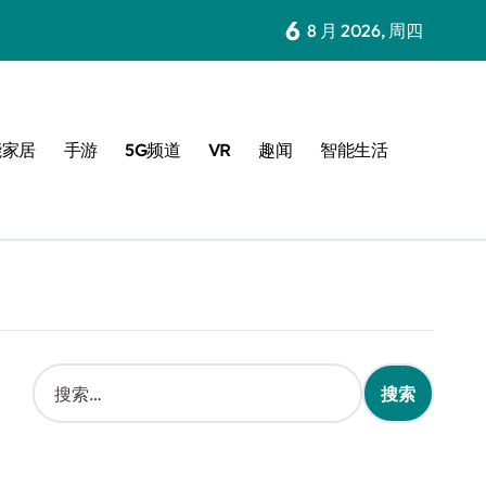
6
8 月 2026, 周四
能家居
手游
5G频道
VR
趣闻
智能生活
搜
索
：