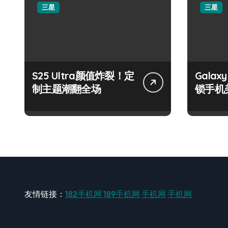
三星
三星
S25 Ultra颜值炸裂！定
Galax
制主题潮翻全场
锁手机
友情链接：
182手机网
189手机网
手机网
手机网