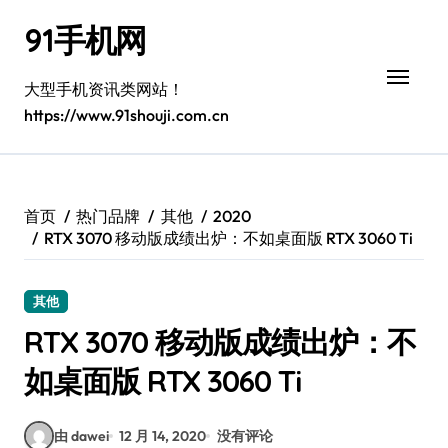
跳
91手机网
转
到
内
大型手机资讯类网站！
容
https://www.91shouji.com.cn
首页
热门品牌
其他
2020
RTX 3070 移动版成绩出炉：不如桌面版 RTX 3060 Ti
其他
RTX 3070 移动版成绩出炉：不
如桌面版 RTX 3060 Ti
由 dawei
12 月 14, 2020
没有评论