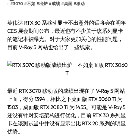
#
3070
#
不如
#
出炉
#
成绩
#
桌面
#
移动
英伟达 RTX 30 系移动显卡不出意外的话将会在明年
CES 展会期间公布，最近也有不少关于该系列显卡
的笔记本被曝光。对于大家更加关心的性能问题，
目前 V-Ray 5 网站也给出了一些线索。
最近 RTX 3070 移动版的成绩出现在了 V-Ray 5 网站
上面，得分 1394，相比之下桌面版 RTX 3060 Ti 为
1503，桌面版 RTX 2080 Ti 为 1455。可能是 V-Ray 5
还没有针对安培架构进行优化，目前 RTX 30 系列显
卡在该测试当中并没有显示出比 RTX 20 系列的明显
优势。