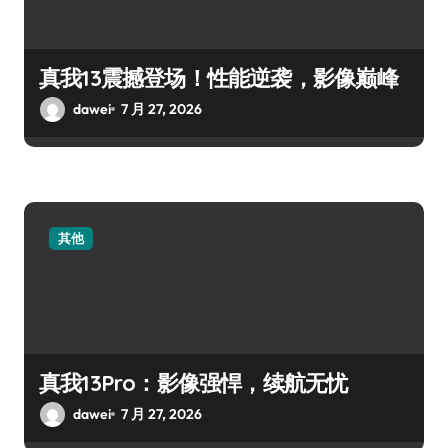
真我13震撼登场！性能逆袭，影像巅峰
dawei
7 月 27, 2026
其他
真我13Pro：影像强悍，续航无忧
dawei
7 月 27, 2026