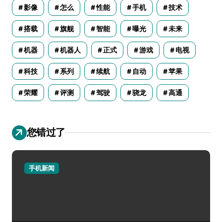
影像
怎么
性能
手机
技术
搭载
旗舰
智能
曝光
未来
机器
机器人
正式
游戏
电视
科技
系列
续航
自动
苹果
荣耀
评测
驾驶
骁龙
高通
您错过了
手机新闻