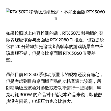
如果按照以上内容推测的话，RTX 3070 移动版的实
际表现应该会与桌面版 RTX 2080 Ti 接近。也就是说
它在 2K 分辨率加光追或者高帧率的游戏场景当中应
该表现不错，但是会比桌面版 RTX 3060 Ti 要差一
些。
虽然目前 RTX 30 系移动版显卡的规格还没有确定，
但是考虑到目前桌面版产品的功耗普遍比较高，所
以移动版应该会对参数或者功率进行一些限制。毕
竟动辄 300W 的产品对于笔记本产品来说，即使散
热没有问题，电源压力也会比较大。