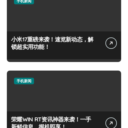
手机新闻
小米17重磅来袭！速览新动态，解
锁超实用功能！
手机新闻
荣耀WIN RT资讯神器来袭！一手
新鲜信息，握机即享！