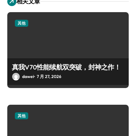
相关文章
其他
真我V70性能续航双突破，封神之作！
dawei
7 月 27, 2026
其他