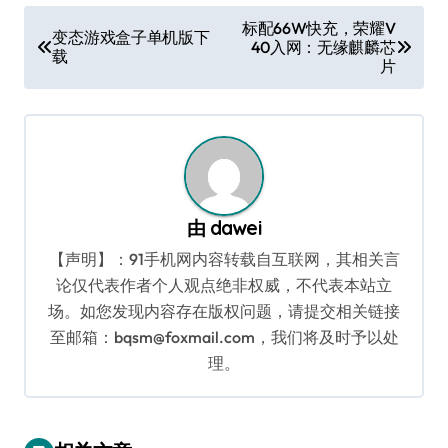
文
标配66W快充，荣耀V
变态游戏盒子单机版下
40入网：无缘麒麟芯
章
载
片
导
航
由
dawei
【声明】：91手机网内容转载自互联网，其相关言
论仅代表作者个人观点绝非权威，不代表本站立
场。如您发现内容存在版权问题，请提交相关链接
至邮箱：bqsm@foxmail.com，我们将及时予以处
理。