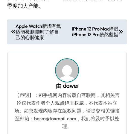
季度加大产能。
文
Apple Watch新增有氧
iPhone 12 Pro Max降温
适能检测 随时了解自
章
iPhone 12 Pro依然坚挺
己的心肺健康
导
航
由
dawei
【声明】：91手机网内容转载自互联网，其相关言
论仅代表作者个人观点绝非权威，不代表本站立
场。如您发现内容存在版权问题，请提交相关链接
至邮箱：bqsm@foxmail.com，我们将及时予以处
理。