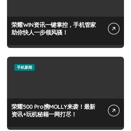
荣耀WIN资讯一键掌控，手机管家
助你快人一步领风骚！
手机新闻
荣耀500 Pro携MOLLY来袭！最新
资讯+玩机秘籍一网打尽！