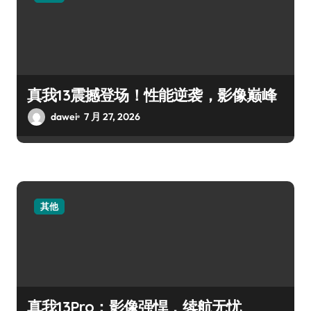
真我13震撼登场！性能逆袭，影像巅峰
dawei
7 月 27, 2026
其他
真我13Pro：影像强悍，续航无忧