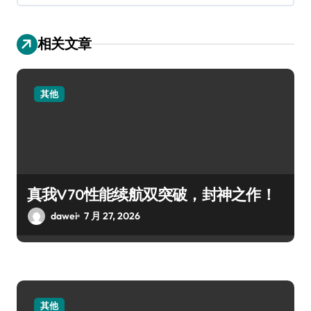
相关文章
其他
真我V70性能续航双突破，封神之作！
dawei
7 月 27, 2026
其他