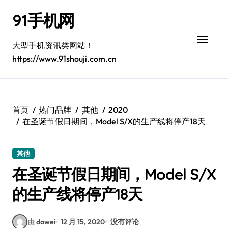
跳
91手机网
转
到
内
大型手机资讯类网站！
容
https://www.91shouji.com.cn
首页
热门品牌
其他
2020
在圣诞节假日期间，Model S/X的生产线将停产18天
其他
在圣诞节假日期间，Model S/X
的生产线将停产18天
由 dawei
12 月 15, 2020
没有评论