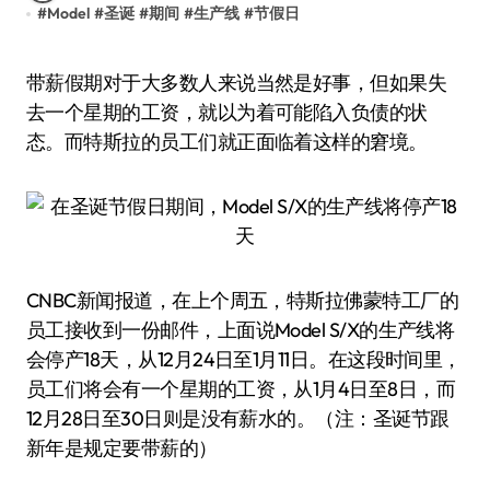
#
Model
#
圣诞
#
期间
#
生产线
#
节假日
带薪假期对于大多数人来说当然是好事，但如果失
去一个星期的工资，就以为着可能陷入负债的状
态。而特斯拉的员工们就正面临着这样的窘境。
CNBC新闻报道，在上个周五，特斯拉佛蒙特工厂的
员工接收到一份邮件，上面说Model S/X的生产线将
会停产18天，从12月24日至1月11日。在这段时间里，
员工们将会有一个星期的工资，从1月4日至8日，而
12月28日至30日则是没有薪水的。（注：圣诞节跟
新年是规定要带薪的）