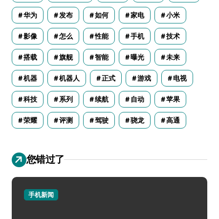
华为
发布
如何
家电
小米
影像
怎么
性能
手机
技术
搭载
旗舰
智能
曝光
未来
机器
机器人
正式
游戏
电视
科技
系列
续航
自动
苹果
荣耀
评测
驾驶
骁龙
高通
您错过了
手机新闻