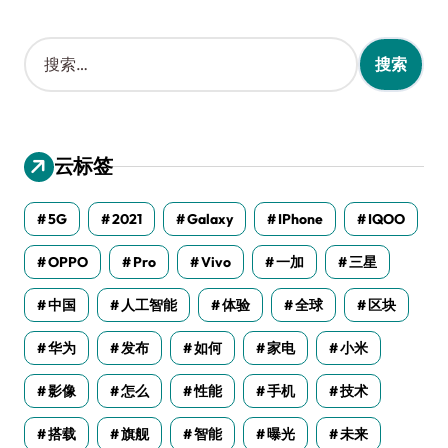
搜
索
：
云标签
5G
2021
Galaxy
IPhone
IQOO
OPPO
Pro
Vivo
一加
三星
中国
人工智能
体验
全球
区块
华为
发布
如何
家电
小米
影像
怎么
性能
手机
技术
搭载
旗舰
智能
曝光
未来