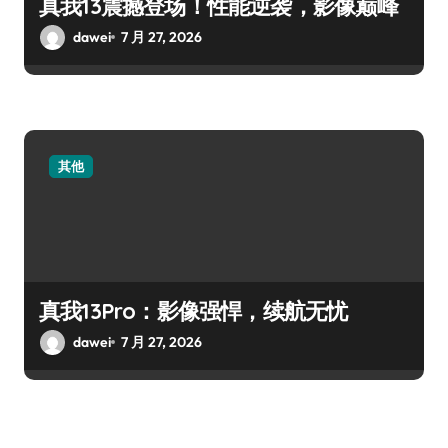
真我13震撼登场！性能逆袭，影像巅峰
dawei
7 月 27, 2026
其他
真我13Pro：影像强悍，续航无忧
dawei
7 月 27, 2026