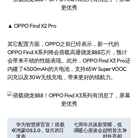
▲ OPPO Find X2 Pro
其它配置方面，OPPO之前已经表示，新一代的
OPPO Find X系列将会搭载高通骁龙888芯片，预计
会带来不错的性能表现。此外，OPPO Find X3 Pro还
内建了4500mAh的大电池，支持65W SuperVOOC
闪充以及30W无线充电，带来更好的续航力。
文
华为智慧屏官宣！搭载
七周年共谈新荣耀，低
鸿蒙OS 2.0，12月21日
调暖心座谈会赵明首次
章
发布
对外亮相