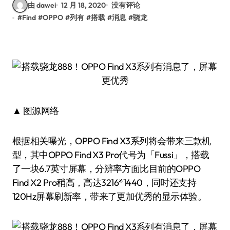
由 dawei
12 月 18, 2020
没有评论
#
Find
#
OPPO
#
列有
#
搭载
#
消息
#
骁龙
▲ 图源网络
根据相关曝光，OPPO Find X3系列将会带来三款机
型，其中OPPO Find X3 Pro代号为「Fussi」，搭载
了一块6.7英寸屏幕，分辨率方面比目前的OPPO
Find X2 Pro稍高，高达3216*1440，同时还支持
120Hz屏幕刷新率，带来了更加优秀的显示体验。