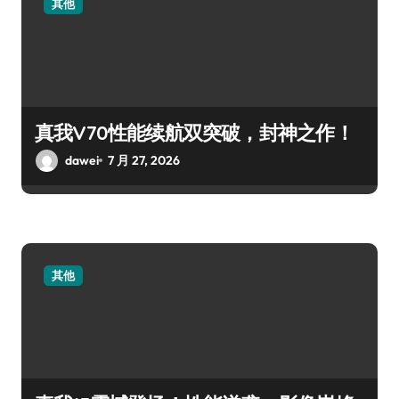
其他
真我V70性能续航双突破，封神之作！
dawei
7 月 27, 2026
其他