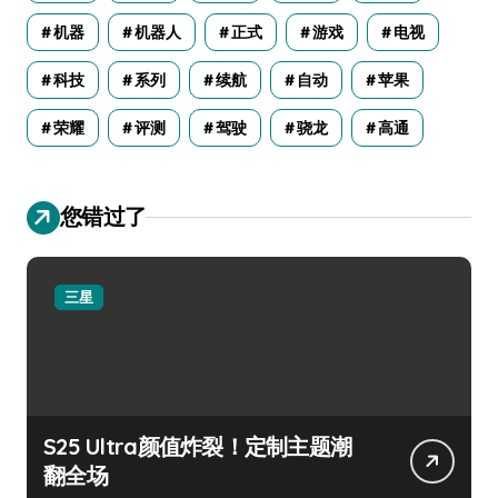
机器
机器人
正式
游戏
电视
科技
系列
续航
自动
苹果
荣耀
评测
驾驶
骁龙
高通
您错过了
三星
S25 Ultra颜值炸裂！定制主题潮
翻全场