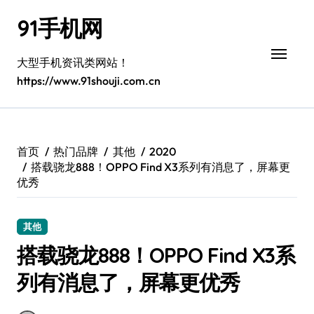
跳
91手机网
转
到
内
大型手机资讯类网站！
容
https://www.91shouji.com.cn
首页
热门品牌
其他
2020
搭载骁龙888！OPPO Find X3系列有消息了，屏幕更
优秀
其他
搭载骁龙888！OPPO Find X3系
列有消息了，屏幕更优秀