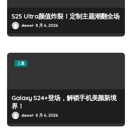
S25 Ultra颜值炸裂！定制主题潮翻全场
dawei
8 月 6, 2026
三星
Galaxy S24+登场，解锁手机美颜新境
界！
dawei
8 月 6, 2026