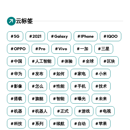
云标签
5G
2021
Galaxy
IPhone
IQOO
OPPO
Pro
Vivo
一加
三星
中国
人工智能
体验
全球
区块
华为
发布
如何
家电
小米
影像
怎么
性能
手机
技术
搭载
旗舰
智能
曝光
未来
机器
机器人
正式
游戏
电视
科技
系列
续航
自动
苹果