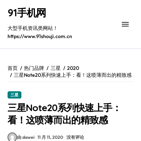
跳
91手机网
转
到
内
大型手机资讯类网站！
容
https://www.91shouji.com.cn
首页
热门品牌
三星
2020
三星Note20系列快速上手：看！这喷薄而出的精致感
三星
三星Note20系列快速上手：
看！这喷薄而出的精致感
由 dawei
11 月 11, 2020
没有评论