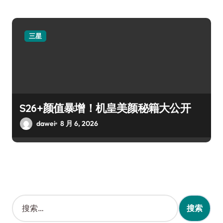
三星
S26+颜值暴增！机皇美颜秘籍大公开
dawei
8 月 6, 2026
搜
索
：