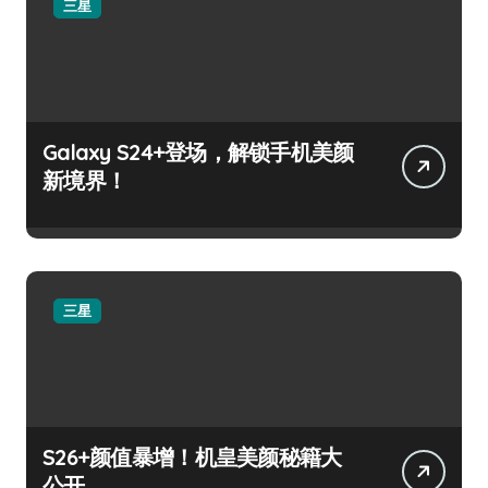
三星
Galaxy S24+登场，解锁手机美颜
新境界！
三星
S26+颜值暴增！机皇美颜秘籍大
公开