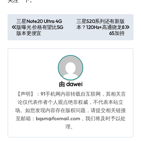
文
三星Note20 Ultra 4G
三星S20系列还有新版
版曝光 价格有望比5G
本？120Hz+高通骁龙8
章
版本更便宜
65加持
导
航
由
dawei
【声明】：91手机网内容转载自互联网，其相关言
论仅代表作者个人观点绝非权威，不代表本站立
场。如您发现内容存在版权问题，请提交相关链接
至邮箱：bqsm@foxmail.com，我们将及时予以处
理。