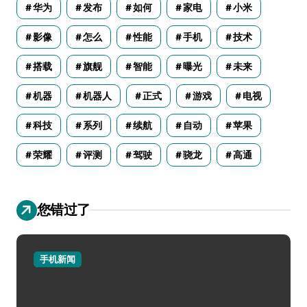
华为
发布
如何
家电
小米
影像
怎么
性能
手机
技术
搭载
旗舰
智能
曝光
未来
机器
机器人
正式
游戏
电视
科技
系列
续航
自动
苹果
荣耀
评测
驾驶
骁龙
高通
您错过了
手机新闻