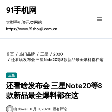
跳
91手机网
转
到
内
大型手机资讯类网站！
容
https://www.91shouji.com.cn
首页
热门品牌
三星
2020
还看啥发布会 三星Note20等8款新品最全爆料都在这
三星
还看啥发布会 三星Note20等8
款新品最全爆料都在这
由 dawei
11 月 11, 2020
没有评论