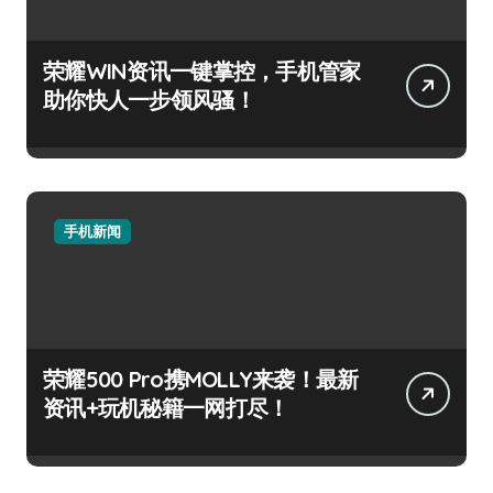
荣耀WIN资讯一键掌控，手机管家
助你快人一步领风骚！
手机新闻
荣耀500 Pro携MOLLY来袭！最新
资讯+玩机秘籍一网打尽！