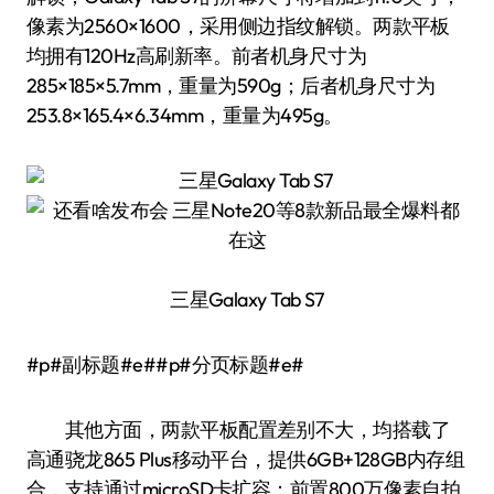
像素为2560×1600，采用侧边指纹解锁。两款平板
均拥有120Hz高刷新率。前者机身尺寸为
285×185×5.7mm，重量为590g；后者机身尺寸为
253.8×165.4×6.34mm，重量为495g。
三星Galaxy Tab S7
#p#副标题#e##p#分页标题#e#
其他方面，两款平板配置差别不大，均搭载了
高通骁龙865 Plus移动平台，提供6GB+128GB内存组
合，支持通过microSD卡扩容；前置800万像素自拍