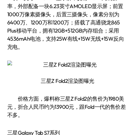
率，外部配备一块6.23英寸AMOLED显示屏；前置
1000万像素摄像头，后置三摄像头，像素分别为
6400万、1200万和1200万；搭载了高通骁龙865
Plus移动平台，拥有12GB+512GB内存组合；采用
4536mAh电池，支持25W有线+15W无线+15W反向
充电。
三星Z Fold2渲染图曝光
价格方面，爆料称三星Z Fold2的售价为1980美
元，折合人民币约为13900元，跟Fold一代的售价差
不多。
三星Galaxy Tab S7系列