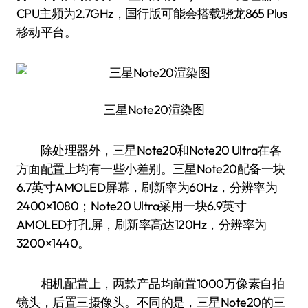
CPU主频为2.7GHz，国行版可能会搭载骁龙865 Plus
移动平台。
三星Note20渲染图
除处理器外，三星Note20和Note20 Ultra在各
方面配置上均有一些小差别。三星Note20配备一块
6.7英寸AMOLED屏幕，刷新率为60Hz，分辨率为
2400×1080；Note20 Ultra采用一块6.9英寸
AMOLED打孔屏，刷新率高达120Hz，分辨率为
3200×1440。
相机配置上，两款产品均前置1000万像素自拍
镜头，后置三摄像头。不同的是，三星Note20的三