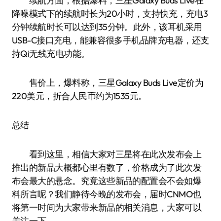
续航方面，根据爆料，三星Galaxy Buds Live在
降噪模式下的续航时长为20小时，支持快充，充电3
分钟续航时长可以达到35分钟。此外，该耳机采用
USB-C接口充电，能兼容很多手机品牌充电器，还支
持Qi无线充电功能。
售价上，爆料称，三星Galaxy Buds Live定价为
220美元，折合人民币约为1535元。
总结
看到这里，相信大家对三星将在此次发布会上
推出的新品大概都心里有数了，价格成为了此次发
布会最大的悬念。究竟这些新品的配置会不会如爆
料所言呢？我们静待今晚的发布会，届时CNMO也
将第一时间为大家带来新品的相关消息，大家可以
关注一下。