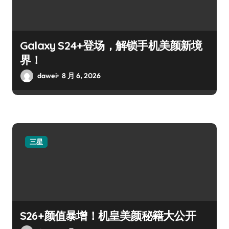
Galaxy S24+登场，解锁手机美颜新境
界！
dawei
8 月 6, 2026
三星
S26+颜值暴增！机皇美颜秘籍大公开