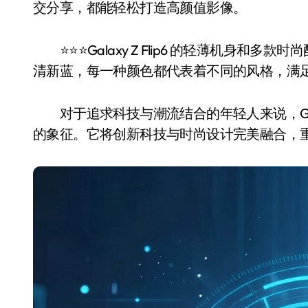
交分享，都能轻松打造高颜值影像。
⭐️⭐️⭐️Galaxy Z Flip6 的轻薄机
清新蓝，每一种颜色都代表着不同的风格，满
对于追求科技与潮流结合的年轻人来说，Galax
的象征。它将创新科技与时尚设计完美融合，