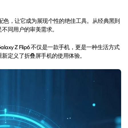
身和多款时尚配色，让它成为展现个性的绝佳工具。从经典黑到
足不同用户的审美需求。
y Z Flip6 不仅是一款手机，更是一种生活方式
重新定义了折叠屏手机的使用体验。