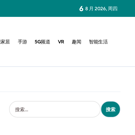
6
8 月 2026, 周四
能家居
手游
5G频道
VR
趣闻
智能生活
搜
索
：