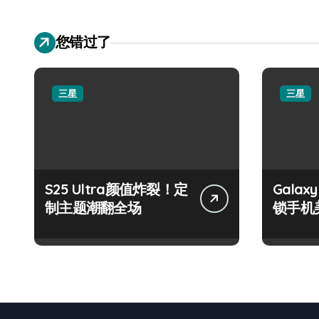
您错过了
三星
三星
S25 Ultra颜值炸裂！定
Galax
制主题潮翻全场
锁手机