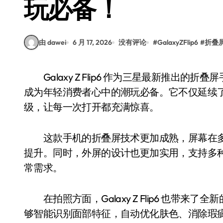
玩必备！
由 dawei
6 月 17, 2026
没有评论
#
GalaxyZFlip6
#
折叠
Galaxy Z Flip6 作为三星最新推出的折叠屏手机，凭借其独特的翻盖设计和出色的性能，迅速
成为年轻消费者心中的潮玩必备。它不仅延续
级，让每一次打开都充满惊喜。
这款手机的折叠屏技术更加成熟，屏幕在多
提升。同时，外屏的设计也更加实用，支持多
常需求。
在拍照方面，Galaxy Z Flip6 也带
够智能识别面部特征，自动优化肤色、消除瑕