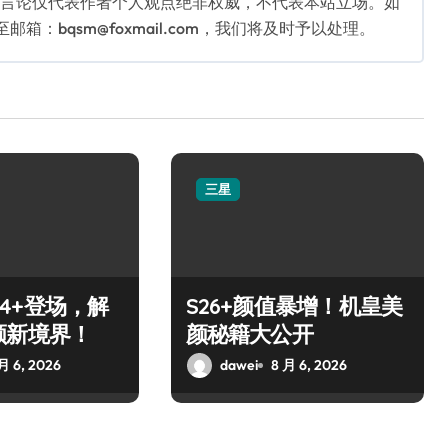
关言论仅代表作者个人观点绝非权威，不代表本站立场。如
：bqsm@foxmail.com，我们将及时予以处理。
三星
S24+登场，解
S26+颜值暴增！机皇美
颜新境界！
颜秘籍大公开
月 6, 2026
dawei
8 月 6, 2026