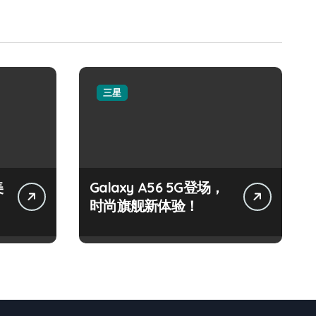
三星
美
Galaxy A56 5G登场，
时尚旗舰新体验！