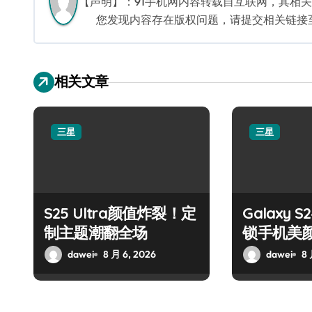
【声明】：91手机网内容转载自互联网，其相
您发现内容存在版权问题，请提交相关链接至邮箱
相关文章
三星
三星
S25 Ultra颜值炸裂！定
Galaxy 
制主题潮翻全场
锁手机美
dawei
8 月 6, 2026
dawei
8 