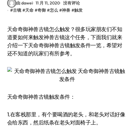
由 dawei
11 月 11, 2020
没有评论
#
古镜
#
天命
#
奇御
#
怎么
#
神兽
#
触发
天命奇御神兽古镜怎么触发？很多玩家朋友们不知
道要如何来触发神兽古镜这个任务，下面我们就来
介绍一下天命奇御神兽古镜触发条件一览，希望对
还不知道的玩家们有所参考。
天命奇御神兽古镜触发条件：
1.在客栈那里，有个要喝酒的老头，和老头对话好像
会给东西，然后纸条在老头对面椅子上。