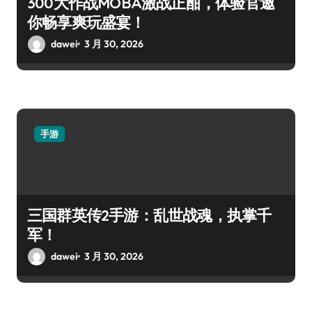
300大作战MOBA激战正酣，体验官邀
你畅享爽玩盛宴！
dawei
3 月 30, 2026
手游
三国群英传2手游：乱世战魂，执掌千
军！
dawei
3 月 30, 2026