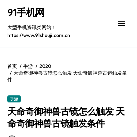
跳
91手机网
转
到
内
大型手机资讯类网站！
容
https://www.91shouji.com.cn
首页
手游
2020
天命奇御神兽古镜怎么触发 天命奇御神兽古镜触发条
件
手游
天命奇御神兽古镜怎么触发 天
命奇御神兽古镜触发条件