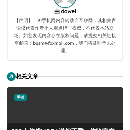
由
dawei
【声明】：91手机网内容转载自互联网，其相关言
论仅代表作者个人观点绝非权威，不代表本站立
场。如您发现内容存在版权问题，请提交相关链接
至邮箱：bqsm@foxmail.com，我们将及时予以处
理。
相关文章
手游