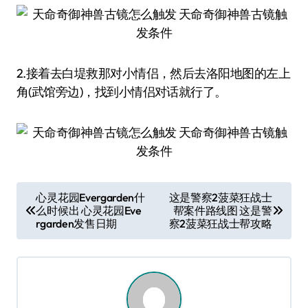
2.接着去白堤救那对小情侣，然后去洛阳地图的左上
角(武馆旁边)，找到小情侣对话就行了。
文
心灵花园Evergarden什
这是警察2菠菜狂战士
么时候出 心灵花园Eve
帮案件路线图 这是警
章
rgarden发售日期
察2菠菜狂战士帮攻略
导
航