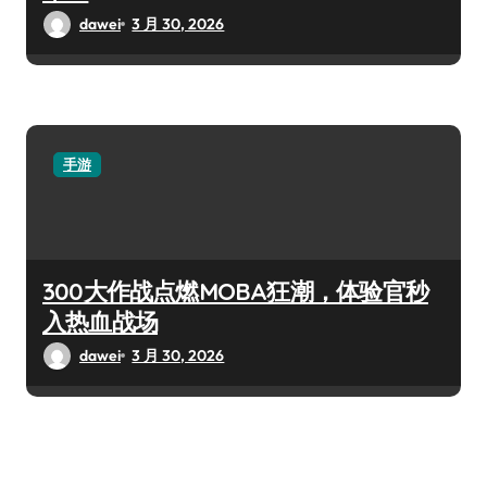
dawei
3 月 30, 2026
手游
300大作战点燃MOBA狂潮，体验官秒
入热血战场
dawei
3 月 30, 2026