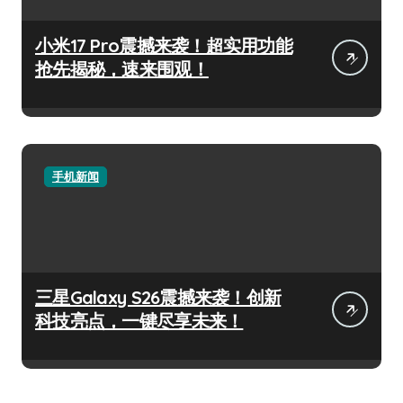
小米17 Pro震撼来袭！超实用功能
抢先揭秘，速来围观！
手机新闻
三星Galaxy S26震撼来袭！创新
科技亮点，一键尽享未来！