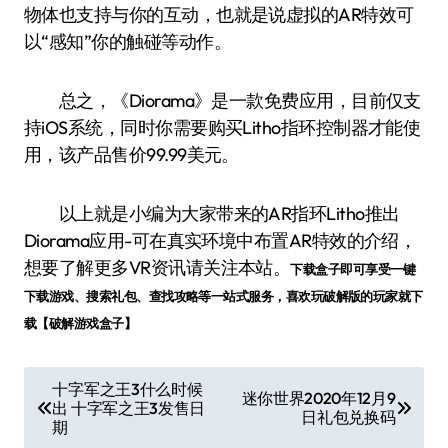
物体也支持与你的互动，也就是说虚拟的AR特效可
以“感知”你的触碰等动作。
总之，《Diorama》是一款免费应用，目前仅支
持iOS系统，同时你需要购买Litho指环控制器才能使
用，该产品售价99.99美元。
以上就是小编为大家带来的AR指环Litho推出
Diorama应用-可在真实环境中布置AR特效的介绍，
想要了解更多VR资讯请关注本站。
下载盒子即可享受一键
下载游戏、搜索礼包、查找攻略等一站式服务，喜欢玩破解版的玩家就下
载【破解游戏盒子】
文
十字军之王3什么时候
迷你世界2020年12月9
出 十字军之王3发售日
章
日礼包兑换码
期