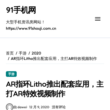
跳
91手机网
转
到
内
大型手机资讯类网站！
容
https://www.91shouji.com.cn
首页
手游
2020
AR指环Litho推出配套应用，主打AR特效视频制作
手游
AR指环Litho推出配套应用，主
打AR特效视频制作
由 dawei
12 月 9, 2020
没有评论