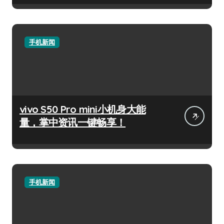
手机新闻
vivo S50 Pro mini小机身大能
量，掌中资讯一键畅享！
手机新闻