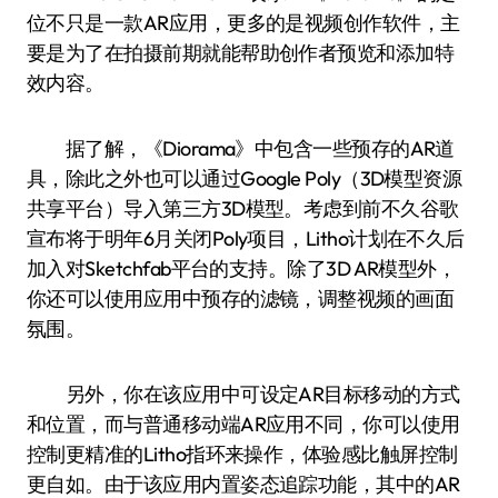
位不只是一款AR应用，更多的是视频创作软件，主
要是为了在拍摄前期就能帮助创作者预览和添加特
效内容。
据了解，《Diorama》中包含一些预存的AR道
具，除此之外也可以通过Google Poly（3D模型资源
共享平台）导入第三方3D模型。考虑到前不久谷歌
宣布将于明年6月关闭Poly项目，Litho计划在不久后
加入对Sketchfab平台的支持。除了3D AR模型外，
你还可以使用应用中预存的滤镜，调整视频的画面
氛围。
另外，你在该应用中可设定AR目标移动的方式
和位置，而与普通移动端AR应用不同，你可以使用
控制更精准的Litho指环来操作，体验感比触屏控制
更自如。由于该应用内置姿态追踪功能，其中的AR