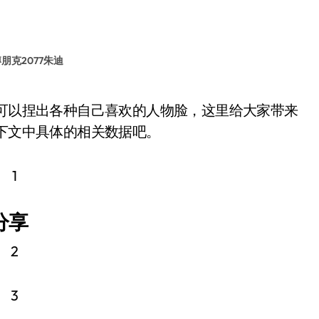
朋克2077朱迪
看下文中具体的相关数据吧。
分享