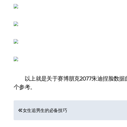
以上就是关于赛博朋克2077朱迪捏脸数据
个参考。
文
女生追男生的必备技巧
章