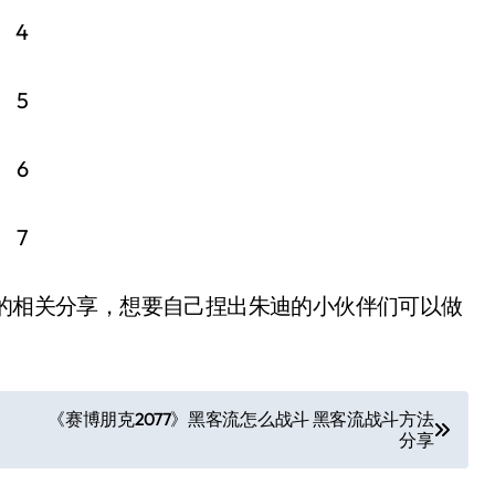
的相关分享，想要自己捏出朱迪的小伙伴们可以做
《赛博朋克2077》黑客流怎么战斗 黑客流战斗方法
分享