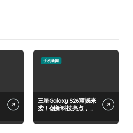
手机新闻
三星Galaxy S26震撼来
袭！创新科技亮点，一
键尽享未来！