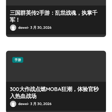
三国群英传2手游：乱世战魂，执掌千
军！
dawei
3 月 30, 2026
手游
300大作战点燃MOBA狂潮，体验官秒
入热血战场
dawei
3 月 30, 2026