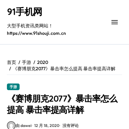
跳
91手机网
转
到
内
大型手机资讯类网站！
容
https://www.91shouji.com.cn
首页
手游
2020
《赛博朋克2077》暴击率怎么提高 暴击率提高详解
手游
《赛博朋克2077》暴击率怎么
提高 暴击率提高详解
由 dawei
12 月 18, 2020
没有评论