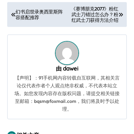
文
《赛博朋克2077》粉红
幻书启世录奥西里斯阵
武士刀错过怎么办？粉
章
容搭配推荐
红武士刀获得方法介绍
导
航
由
dawei
【声明】：91手机网内容转载自互联网，其相关言
论仅代表作者个人观点绝非权威，不代表本站立
场。如您发现内容存在版权问题，请提交相关链接
至邮箱：bqsm@foxmail.com，我们将及时予以处
理。