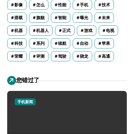
影像
怎么
性能
手机
技术
搭载
旗舰
智能
曝光
未来
机器
机器人
正式
游戏
电视
科技
系列
续航
自动
苹果
荣耀
评测
驾驶
骁龙
高通
您错过了
手机新闻