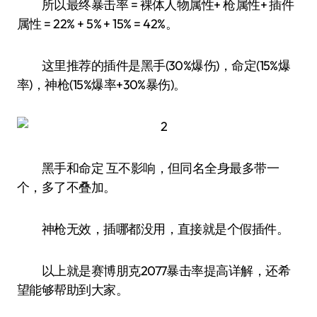
所以最终暴击率 = 裸体人物属性+ 枪属性+ 插件
属性 = 22% + 5% + 15% = 42%。
这里推荐的插件是黑手(30%爆伤)，命定(15%爆
率)，神枪(15%爆率+30%暴伤)。
黑手和命定 互不影响，但同名全身最多带一
个，多了不叠加。
神枪无效，插哪都没用，直接就是个假插件。
以上就是赛博朋克2077暴击率提高详解，还希
望能够帮助到大家。