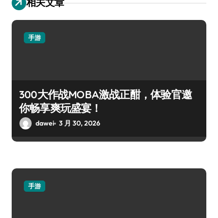
相关文章
手游
300大作战MOBA激战正酣，体验官邀
你畅享爽玩盛宴！
dawei
3 月 30, 2026
手游