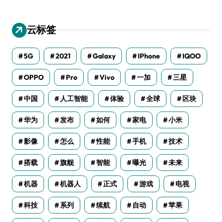
云标签
5G
2021
Galaxy
IPhone
IQOO
OPPO
Pro
Vivo
一加
三星
中国
人工智能
体验
全球
区块
华为
发布
如何
家电
小米
影像
怎么
性能
手机
技术
搭载
旗舰
智能
曝光
未来
机器
机器人
正式
游戏
电视
科技
系列
续航
自动
苹果