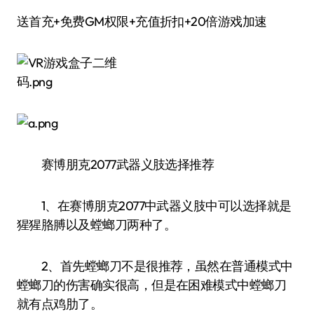
送首充+免费GM权限+充值折扣+20倍游戏加速
赛博朋克2077武器义肢选择推荐
1、在赛博朋克2077中武器义肢中可以选择就是
猩猩胳膊以及螳螂刀两种了。
2、首先螳螂刀不是很推荐，虽然在普通模式中
螳螂刀的伤害确实很高，但是在困难模式中螳螂刀
就有点鸡肋了。