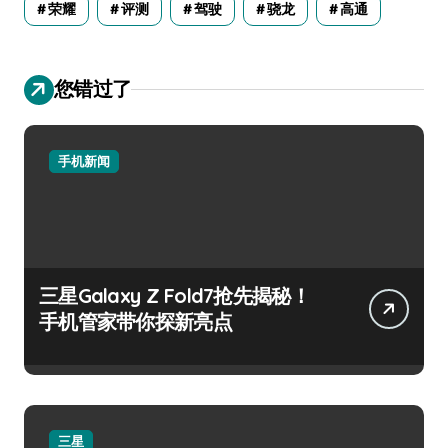
荣耀
评测
驾驶
骁龙
高通
您错过了
手机新闻
三星Galaxy Z Fold7抢先揭秘！
手机管家带你探新亮点
三星