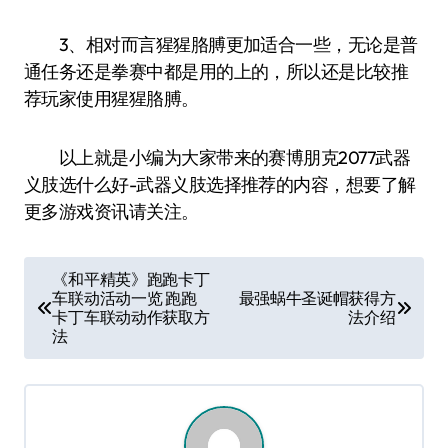
3、相对而言猩猩胳膊更加适合一些，无论是普
通任务还是拳赛中都是用的上的，所以还是比较推
荐玩家使用猩猩胳膊。
以上就是小编为大家带来的赛博朋克2077武器
义肢选什么好-武器义肢选择推荐的内容，想要了解
更多游戏资讯请关注。
文
《和平精英》跑跑卡丁
车联动活动一览 跑跑
最强蜗牛圣诞帽获得方
章
卡丁车联动动作获取方
法介绍
导
法
航