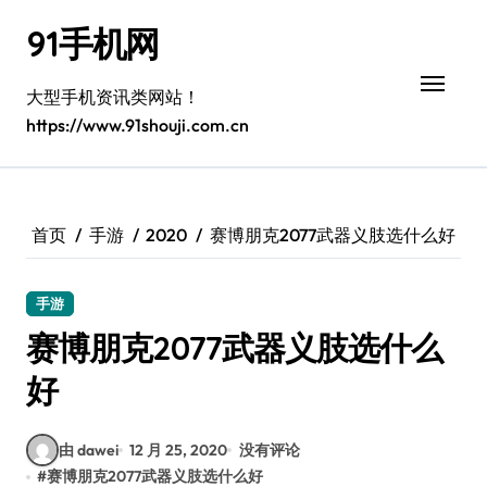
跳
91手机网
转
到
内
大型手机资讯类网站！
容
https://www.91shouji.com.cn
首页
手游
2020
赛博朋克2077武器义肢选什么好
手游
赛博朋克2077武器义肢选什么
好
由 dawei
12 月 25, 2020
没有评论
#
赛博朋克2077武器义肢选什么好