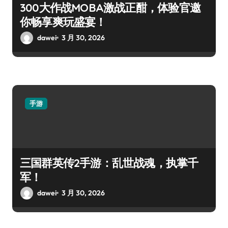
300大作战MOBA激战正酣，体验官邀
你畅享爽玩盛宴！
dawei
3 月 30, 2026
手游
三国群英传2手游：乱世战魂，执掌千
军！
dawei
3 月 30, 2026