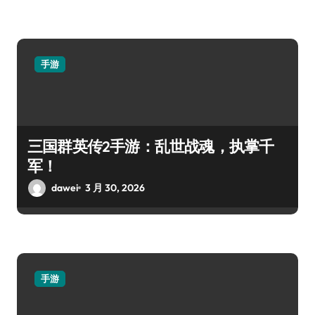
手游
三国群英传2手游：乱世战魂，执掌千
军！
dawei
3 月 30, 2026
手游