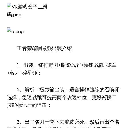
王者荣耀澜最强出装介绍
1、出装：红打野刀+暗影战斧+疾速战靴+破军
+名刀+碎星锤；
2、解析：极致输出装，适合操作熟练的召唤师
选择，急速战靴可提高两个攻速档位，更好衔接二
技能标记后的追击；
3、出了名刀一套下去脆皮必死，然后再出个名