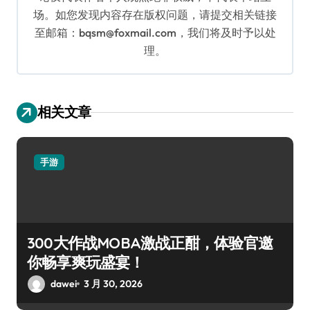
场。如您发现内容存在版权问题，请提交相关链接
至邮箱：bqsm@foxmail.com，我们将及时予以处
理。
相关文章
手游
300大作战MOBA激战正酣，体验官邀
你畅享爽玩盛宴！
dawei
3 月 30, 2026