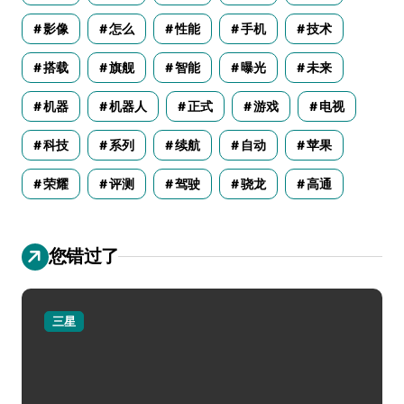
影像
怎么
性能
手机
技术
搭载
旗舰
智能
曝光
未来
机器
机器人
正式
游戏
电视
科技
系列
续航
自动
苹果
荣耀
评测
驾驶
骁龙
高通
您错过了
三星