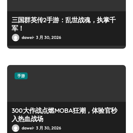
三国群英传2手游：乱世战魂，执掌千
军！
dawei
3 月 30, 2026
手游
300大作战点燃MOBA狂潮，体验官秒
入热血战场
dawei
3 月 30, 2026