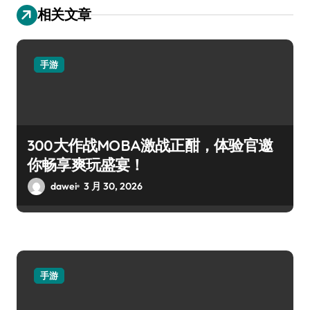
相关文章
手游
300大作战MOBA激战正酣，体验官邀
你畅享爽玩盛宴！
dawei
3 月 30, 2026
手游