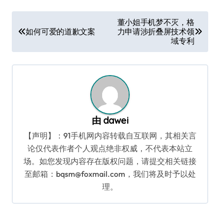
文
董小姐手机梦不灭，格
如何可爱的道歉文案
力申请涉折叠屏技术领
章
域专利
导
航
由
dawei
【声明】：91手机网内容转载自互联网，其相关言
论仅代表作者个人观点绝非权威，不代表本站立
场。如您发现内容存在版权问题，请提交相关链接
至邮箱：bqsm@foxmail.com，我们将及时予以处
理。