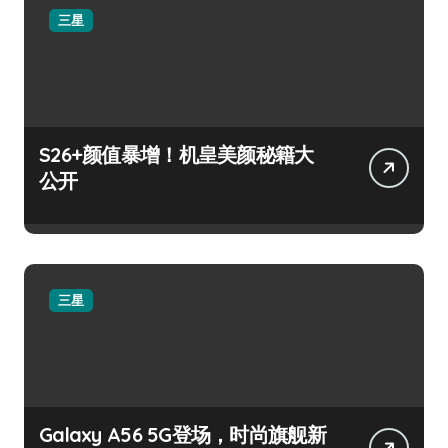
三星
S26+颜值暴增！机皇美颜秘籍大
公开
三星
Galaxy A56 5G登场，时尚旗舰新