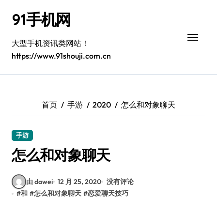
跳
91手机网
转
到
内
大型手机资讯类网站！
容
https://www.91shouji.com.cn
首页
手游
2020
怎么和对象聊天
手游
怎么和对象聊天
由 dawei
12 月 25, 2020
没有评论
#
和
#
怎么和对象聊天
#
恋爱聊天技巧