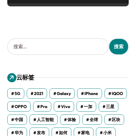
搜
索
：
云标签
5G
2021
Galaxy
IPhone
IQOO
OPPO
Pro
Vivo
一加
三星
中国
人工智能
体验
全球
区块
华为
发布
如何
家电
小米