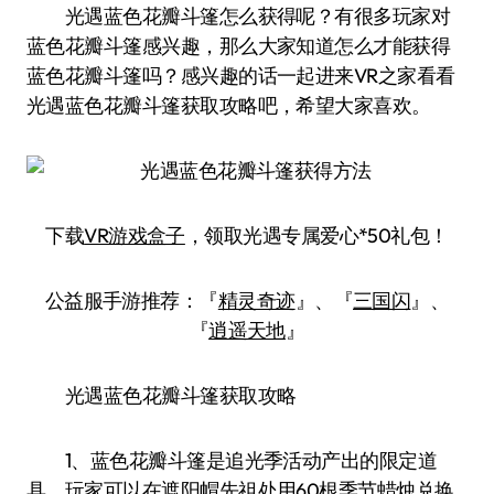
光遇蓝色花瓣斗篷怎么获得呢？有很多玩家对
蓝色花瓣斗篷感兴趣，那么大家知道怎么才能获得
蓝色花瓣斗篷吗？感兴趣的话一起进来VR之家看看
光遇蓝色花瓣斗篷获取攻略吧，希望大家喜欢。
下载
VR游戏盒子
，领取光遇专属爱心*50礼包！
公益服手游推荐：『
精灵奇迹
』、『
三国闪
』、
『
逍遥天地
』
光遇蓝色花瓣斗篷获取攻略
1、蓝色花瓣斗篷是追光季活动产出的限定道
具，玩家可以在遮阳帽先祖处用60根季节蜡烛兑换