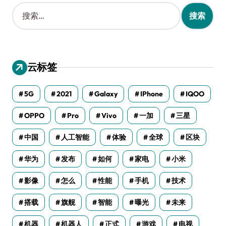
搜
索
：
云标签
5G
2021
Galaxy
IPhone
IQOO
OPPO
Pro
Vivo
一加
三星
中国
人工智能
体验
全球
区块
华为
发布
如何
家电
小米
影像
怎么
性能
手机
技术
搭载
旗舰
智能
曝光
未来
机器
机器人
正式
游戏
电视