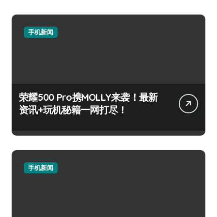
手机新闻
荣耀500 Pro携MOLLY来袭！最新
资讯+玩机秘籍一网打尽！
手机新闻