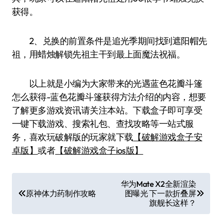
获得。
2、兑换的前置条件是追光季期间找到遮阳帽先
祖，用蜡烛解锁先祖主干到最上面魔法祝福。
以上就是小编为大家带来的光遇蓝色花瓣斗篷
怎么获得-蓝色花瓣斗篷获得方法介绍的内容，想要
了解更多游戏资讯请关注本站。下载盒子即可享受
一键下载游戏、搜索礼包、查找攻略等一站式服
务，喜欢玩破解版的玩家就下载
【破解游戏盒子安
卓版】
或者
【破解游戏盒子ios版】
文
华为Mate X2全新渲染
原神体力药制作攻略
图曝光 下一款折叠屏
章
旗舰长这样？
导