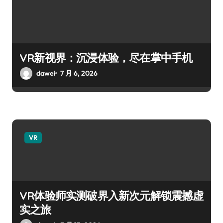
VR新视界：沉浸体验，尽在掌中手机
dawei
7 月 6, 2026
VR
VR体验师实测破界入新次元解锁震撼虚
实之旅