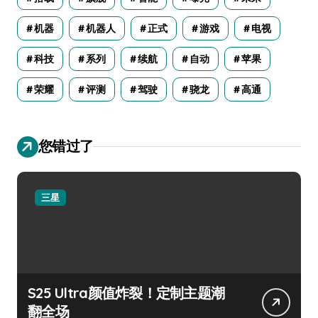
机器
机器人
正式
游戏
电视
科技
系列
续航
自动
苹果
荣耀
评测
驾驶
骁龙
高通
您错过了
三星
S25 Ultra颜值炸裂！定制主题潮
翻全场