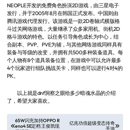
NEOPLE开发的免费角色扮演2D游戏，由三星电子
发行，并于2005年8月在韩国正式发布。中国则由
腾讯游戏代理发行。该游戏是一款2D卷轴式横版格
斗过关网络游戏，大量继承了众多家用机、街机2D
格斗游戏的特色。以任务引导角色成长为中心，结
合副本、PVP、PVE为辅，与其他网络游戏同样具有
装备与等级的改变，并拥有共500多种装备道具。每
个人物有8个道具装备位置，在游戏中可以允许最多
4个玩家进行组队挑战关卡，同样也可以进行4对4的
PK。
以上就是dnf洞察之眼给多少暗魂水晶的介绍
了，希望大家喜欢。
文
65W闪充加持OPPO R
亿兆功倍超级变态传奇
eno4 SE定档 王俊凯现
章
手游