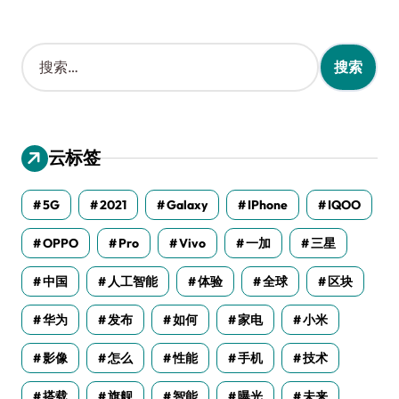
搜
索
：
云标签
5G
2021
Galaxy
IPhone
IQOO
OPPO
Pro
Vivo
一加
三星
中国
人工智能
体验
全球
区块
华为
发布
如何
家电
小米
影像
怎么
性能
手机
技术
搭载
旗舰
智能
曝光
未来