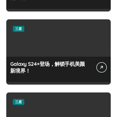
三星
Galaxy S24+登场，解锁手机美颜
新境界！
三星