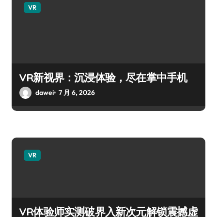
VR
VR新视界：沉浸体验，尽在掌中手机
dawei
7 月 6, 2026
VR
VR体验师实测破界入新次元解锁震撼虚