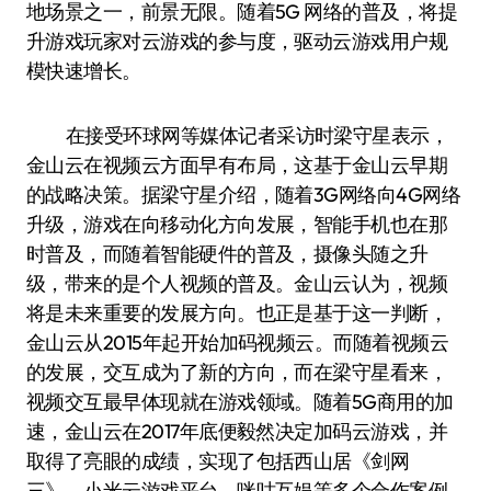
地场景之一，前景无限。随着5G 网络的普及，将提
升游戏玩家对云游戏的参与度，驱动云游戏用户规
模快速增长。
在接受环球网等媒体记者采访时梁守星表示，
金山云在视频云方面早有布局，这基于金山云早期
的战略决策。据梁守星介绍，随着3G网络向4G网络
升级，游戏在向移动化方向发展，智能手机也在那
时普及，而随着智能硬件的普及，摄像头随之升
级，带来的是个人视频的普及。金山云认为，视频
将是未来重要的发展方向。也正是基于这一判断，
金山云从2015年起开始加码视频云。而随着视频云
的发展，交互成为了新的方向，而在梁守星看来，
视频交互最早体现就在游戏领域。随着5G商用的加
速，金山云在2017年底便毅然决定加码云游戏，并
取得了亮眼的成绩，实现了包括西山居《剑网
三》、小米云游戏平台、咪咕互娱等多个合作案例