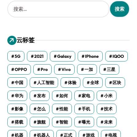
搜
索
：
云标签
5G
2021
Galaxy
IPhone
IQOO
OPPO
Pro
Vivo
一加
三星
中国
人工智能
体验
全球
区块
华为
发布
如何
家电
小米
影像
怎么
性能
手机
技术
搭载
旗舰
智能
曝光
未来
机器
机器人
正式
游戏
电视