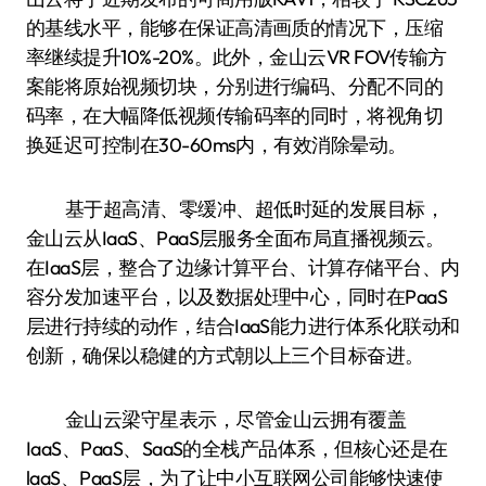
的基线水平，能够在保证高清画质的情况下，压缩
率继续提升10%-20%。此外，金山云VR FOV传输方
案能将原始视频切块，分别进行编码、分配不同的
码率，在大幅降低视频传输码率的同时，将视角切
换延迟可控制在30-60ms内，有效消除晕动。
基于超高清、零缓冲、超低时延的发展目标，
金山云从IaaS、PaaS层服务全面布局直播视频云。
在IaaS层，整合了边缘计算平台、计算存储平台、内
容分发加速平台，以及数据处理中心，同时在PaaS
层进行持续的动作，结合IaaS能力进行体系化联动和
创新，确保以稳健的方式朝以上三个目标奋进。
金山云梁守星表示，尽管金山云拥有覆盖
IaaS、PaaS、SaaS的全栈产品体系，但核心还是在
laaS、PaaS层，为了让中小互联网公司能够快速使