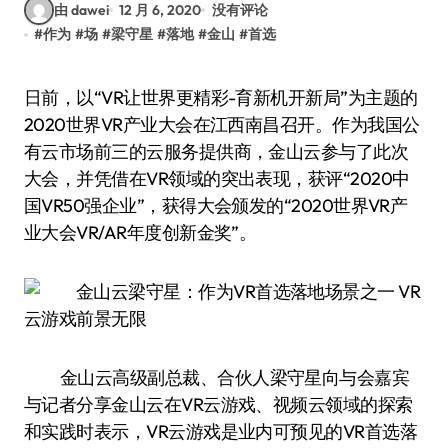
由 dawei
12 月 6, 2020
没有评论
#
作为
#
场
#
梁守星
#
落地
#
金山
#
首选
日前，以“VR让世界更精彩-育新机开新局”为主题的
2020世界VR产业大会在江西南昌召开。作为我国公
有云市场前三的云服务提供商，金山云参与了此次
大会，并凭借在VR领域的突出表现，获评“2020中
国VR50强企业”，获得大会颁发的“2020世界VR产
业大会VR/AR年度创新金奖”。
金山云高级副总裁、合伙人梁守星向与会嘉宾
与记者分享金山云在VR云游戏、视频云领域的探索
和实践时表示，VR云游戏是业内可预见的VR首选落