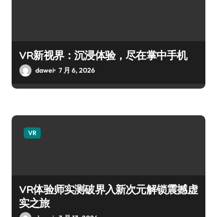
VR新视界：沉浸体验，尽在掌中手机
dawei
7 月 6, 2026
VR
VR体验师实测破界入新次元解锁震撼虚
实之旅