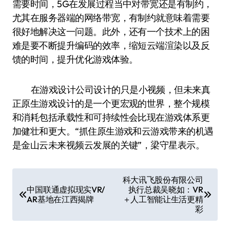
需要时间，5G在发展过程当中对带宽还是有制约，
尤其在服务器端的网络带宽，有制约就意味着需要
很好地解决这一问题。此外，还有一个技术上的困
难是要不断提升编码的效率，缩短云端渲染以及反
馈的时间，提升优化游戏体验。
在游戏设计公司设计的只是小视频，但未来真
正原生游戏设计的是一个更宏观的世界，整个规模
和消耗包括承载性和可持续性会比现在游戏体系更
加健壮和更大。“抓住原生游戏和云游戏带来的机遇
是金山云未来视频云发展的关键”，梁守星表示。
文
科大讯飞股份有限公司
中国联通虚拟现实VR/
执行总裁吴晓如：VR
章
AR基地在江西揭牌
＋人工智能让生活更精
导
彩
航