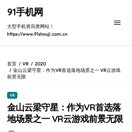
跳
91手机网
转
到
内
大型手机资讯类网站！
容
https://www.91shouji.com.cn
首页
VR
2020
金山云梁守星：作为VR首选落地场景之一 VR云游戏
前景无限
VR
金山云梁守星：作为VR首选落
地场景之一 VR云游戏前景无限