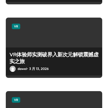
VR
VR体验师实测破界入新次元解锁震撼虚
实之旅
dawei
3 月 13, 2026
VR