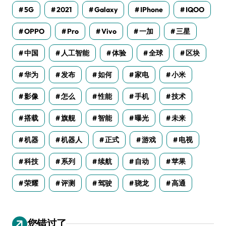
5G
2021
Galaxy
IPhone
IQOO
OPPO
Pro
Vivo
一加
三星
中国
人工智能
体验
全球
区块
华为
发布
如何
家电
小米
影像
怎么
性能
手机
技术
搭载
旗舰
智能
曝光
未来
机器
机器人
正式
游戏
电视
科技
系列
续航
自动
苹果
荣耀
评测
驾驶
骁龙
高通
您错过了