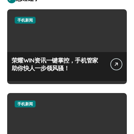
手机新闻
荣耀WIN资讯一键掌控，手机管家
助你快人一步领风骚！
手机新闻