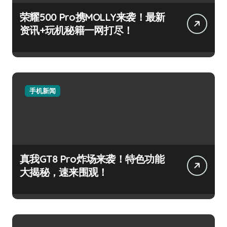
荣耀500 Pro携MOLLY来袭！最新
资讯+玩机秘籍一网打尽！
手机新闻
真我GT8 Pro炸场来袭！特色功能
大揭秘，速来围观！