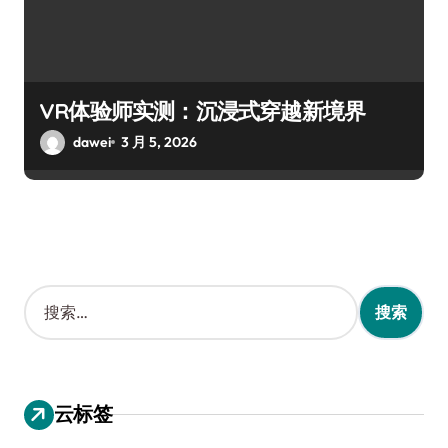
VR体验师实测：沉浸式穿越新境界
dawei
3 月 5, 2026
搜
索
：
云标签