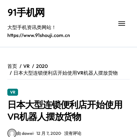
跳
91手机网
转
到
内
大型手机资讯类网站！
容
https://www.91shouji.com.cn
首页
VR
2020
日本大型连锁便利店开始使用VR机器人摆放货物
VR
日本大型连锁便利店开始使用
VR机器人摆放货物
由 dawei
12 月 7, 2020
没有评论