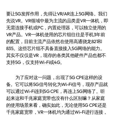
要让5G发挥作用，先得让VR/AR连上5G网络。我们
先说VR。VR领域中最为主流的品类是VR一体机，即
无需连接手机或PC，内置处理器，可以独立使用的
VR产品。VR一体机使用的芯片组往往是手机3年前
的配置，目前主流产品依然在使用高通骁龙821和
835。这些芯片组不具备直接接入5G网络的能力。
其实不仅仅是VR，现存的各类其他硬件产品也都不
支持5G，仅支持Wi-Fi或4G。
为了应对这一问题，出现了5G CPE这样的设
备。它可以将5G信号转化为Wi-Fi信号，现存产品就
可以通过Wi-Fi连到5G CPE，再连上5G网络了。听
起来这和千兆家庭宽带也没有什么区别嘛？从家庭
的使用场景来看，确实如此，无论使用5G CPE还是
千兆家庭宽带，VR一体机均为通过Wi-Fi进行连接，