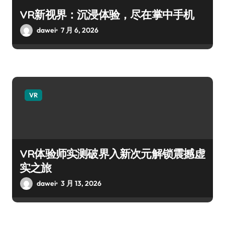
VR新视界：沉浸体验，尽在掌中手机
dawei
7 月 6, 2026
VR
VR体验师实测破界入新次元解锁震撼虚
实之旅
dawei
3 月 13, 2026