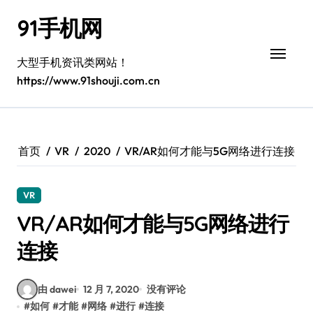
跳
91手机网
转
到
内
大型手机资讯类网站！
容
https://www.91shouji.com.cn
首页
VR
2020
VR/AR如何才能与5G网络进行连接
VR
VR/AR如何才能与5G网络进行
连接
由 dawei
12 月 7, 2020
没有评论
#
如何
#
才能
#
网络
#
进行
#
连接