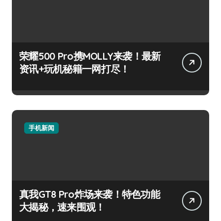
荣耀500 Pro携MOLLY来袭！最新
资讯+玩机秘籍一网打尽！
手机新闻
真我GT8 Pro炸场来袭！特色功能
大揭秘，速来围观！