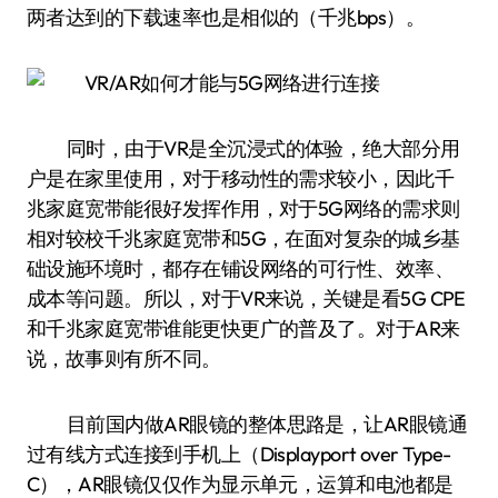
两者达到的下载速率也是相似的（千兆bps）。
同时，由于VR是全沉浸式的体验，绝大部分用
户是在家里使用，对于移动性的需求较小，因此千
兆家庭宽带能很好发挥作用，对于5G网络的需求则
相对较校千兆家庭宽带和5G，在面对复杂的城乡基
础设施环境时，都存在铺设网络的可行性、效率、
成本等问题。所以，对于VR来说，关键是看5G CPE
和千兆家庭宽带谁能更快更广的普及了。对于AR来
说，故事则有所不同。
目前国内做AR眼镜的整体思路是，让AR眼镜通
过有线方式连接到手机上（Displayport over Type-
C），AR眼镜仅仅作为显示单元，运算和电池都是