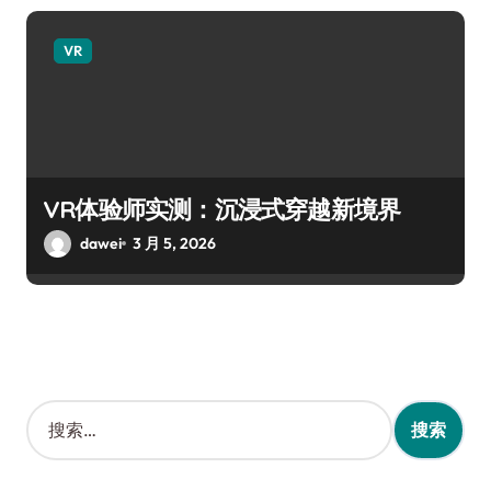
VR
VR体验师实测：沉浸式穿越新境界
dawei
3 月 5, 2026
搜
索
：