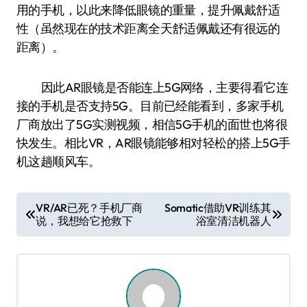
用的手机，以此来降低眼镜的重量，提升佩戴舒适
性（虽然现在的技术距离全天舒适佩戴还有很远的
距离）。
因此AR眼镜是否能连上5G网络，主要得看它连
接的手机是否支持5G。目前已经能看到，多家手机
厂商放出了5G实测视频，相信5G手机的面世也将很
快发生。相比VR，AR眼镜能够相对轻松的搭上5G手
机这趟顺风车。
文
VR/AR已死？手机厂商
Somatic借助VR训练其
说，我想给它抢救下
浴室清洁机器人
章
导
航