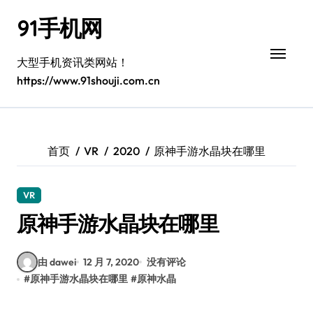
跳
91手机网
转
到
内
大型手机资讯类网站！
容
https://www.91shouji.com.cn
首页
VR
2020
原神手游水晶块在哪里
VR
原神手游水晶块在哪里
由 dawei
12 月 7, 2020
没有评论
#
原神手游水晶块在哪里
#
原神水晶