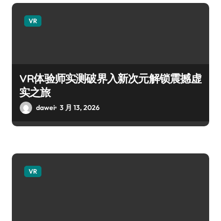
VR
VR体验师实测破界入新次元解锁震撼虚
实之旅
dawei
3 月 13, 2026
VR