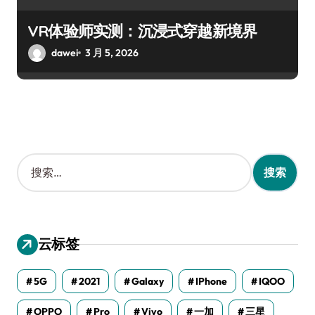
VR体验师实测：沉浸式穿越新境界
dawei
3 月 5, 2026
搜
索
：
云标签
5G
2021
Galaxy
IPhone
IQOO
OPPO
Pro
Vivo
一加
三星