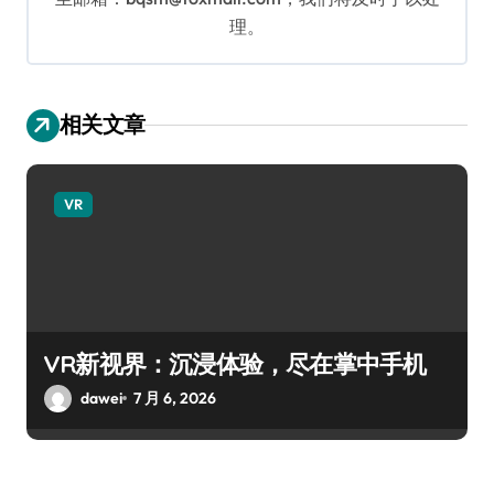
理。
相关文章
VR
VR新视界：沉浸体验，尽在掌中手机
dawei
7 月 6, 2026