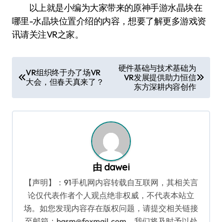
以上就是小编为大家带来的原神手游水晶块在
哪里-水晶块位置介绍的内容，想要了解更多游戏资
讯请关注VR之家。
文
硬件基础与技术基础为
VR组织终于办了场VR
VR发展提供助力恒信
章
大会，但春天真来了？
东方深耕内容创作
导
航
由
dawei
【声明】：91手机网内容转载自互联网，其相关言
论仅代表作者个人观点绝非权威，不代表本站立
场。如您发现内容存在版权问题，请提交相关链接
至邮箱：bqsm@foxmail.com，我们将及时予以处