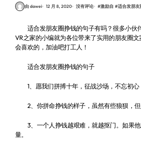
由 dawei
12 月 8, 2020
没有评论
#
激励自
#
适合发朋友
适合发朋友圈挣钱的句子有吗？很多小伙伴都想好好努力赚钱，但怎么都提不起斗志。今天
VR之家的小编就为各位带来了实用的朋友圈
会喜欢的，加油吧打工人！
适合发朋友圈挣钱的句子
1、愿我们拼搏十年，征战沙场，不忘初心
2、你拼命挣钱的样子，虽然有些狼狈，但
3、一个人挣钱越艰难，就越抠门。如果他
量。