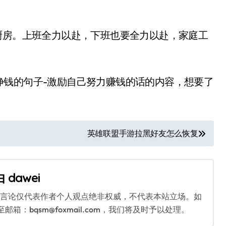
房。上班全力以赴，下班也要全力以赴，家庭工
钱的句子-激励自己努力赚钱的话的内容，想要了
英雄联盟手游拉黑好友怎么恢复
由
dawei
关言论仅代表作者个人观点绝非权威，不代表本站立场。如
：bqsm@foxmail.com，我们将及时予以处理。