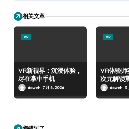
相关文章
VR
VR
VR新视界：沉浸体验，
VR体验
尽在掌中手机
次元解锁
dawei
7 月 6, 2026
dawei
3 
您错过了