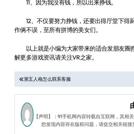
11、因为我没有钱，所以出来挣钱。
12、不仅要努力挣钱，还要出得厅堂下得厨
作俩不误，至所有拼博的美女们。
以上就是小编为大家带来的适合发朋友圈挣
解更多游戏资讯请关注VR之家。
文
第五人格怎么联系客服
章
导
航
【声明】：91手机网内容转载自互联网，其相
您发现内容存在版权问题，请提交相关链接至邮箱