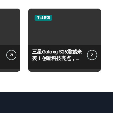
手机新闻
三星Galaxy S26震撼来
袭！创新科技亮点，一
键尽享未来！