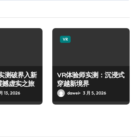
VR
师实测破界入新
VR体验师实测：沉浸式
震撼虚实之旅
穿越新境界
月 13, 2026
dawei
3 月 5, 2026