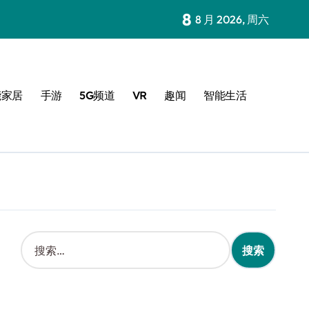
8
8 月 2026, 周六
能家居
手游
5G频道
VR
趣闻
智能生活
搜
索
：