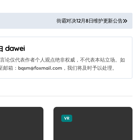
街霸对决12月8日维护更新公告
由
dawei
关言论仅代表作者个人观点绝非权威，不代表本站立场。如
：bqsm@foxmail.com，我们将及时予以处理。
VR