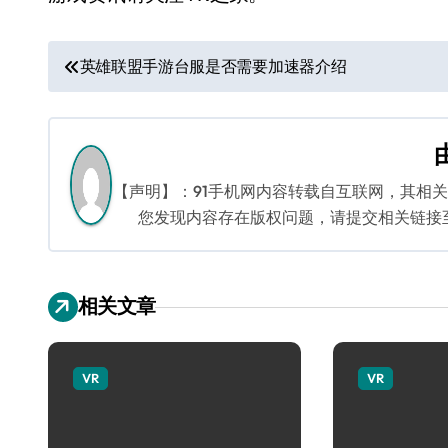
文
英雄联盟手游台服是否需要加速器介绍
章
导
航
【声明】：91手机网内容转载自互联网，其相
您发现内容存在版权问题，请提交相关链接至邮箱
相关文章
VR
VR