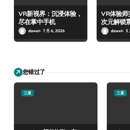
VR新视界：沉浸体验，
VR体验
尽在掌中手机
次元解锁
dawei
7 月 6, 2026
dawei
3 
您错过了
三星
三星