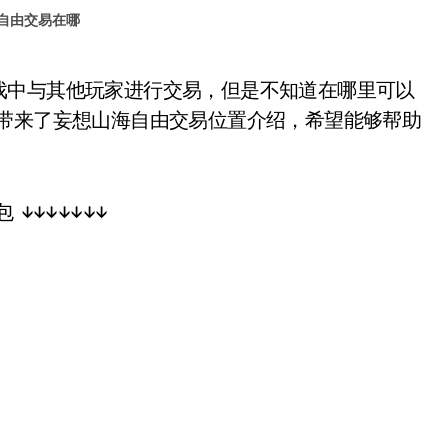
自由交易在哪
们带来了妄想山海自由交易位置介绍，希望能够帮助
↓↓↓↓↓↓↓