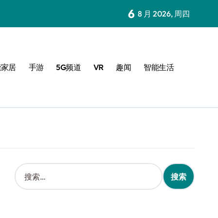
6
8 月 2026, 周四
能家居
手游
5G频道
VR
趣闻
智能生活
搜
索
：