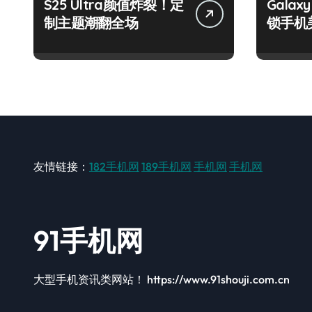
S25 Ultra颜值炸裂！定
Galax
制主题潮翻全场
锁手机
友情链接：
182手机网
189手机网
手机网
手机网
91手机网
大型手机资讯类网站！ https://www.91shouji.com.cn