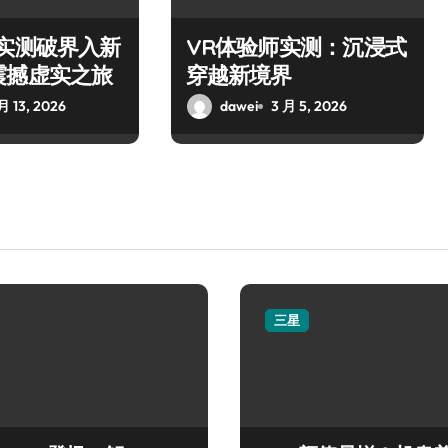
师实测破界入新
VR体验师实测：沉浸式
震撼虚实之旅
穿越新境界
月 13, 2026
dawei
3 月 5, 2026
三星