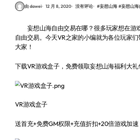
由 dawei
12 月 8, 2020
没有评论
#
妄想山海
#
妄想山海
妄想山海自由交易在哪？很多玩家想在游戏中与其他玩家进行交易，但是不知道在哪里可以
自由交易。今天VR之家的小编就为各位玩家
大家！
下载VR游戏盒子，免费领取妄想山海福利大礼包 
VR游戏盒子
送首充+免费GM权限+充值折扣+20倍游戏加速