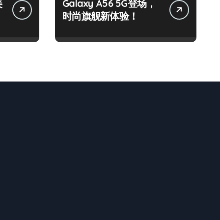
美
Galaxy A56 5G登场，
时尚旗舰新体验！