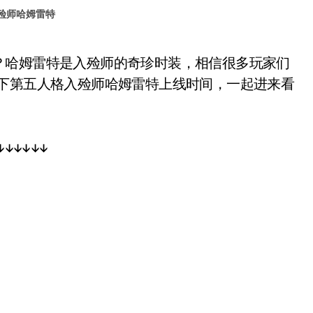
殓师哈姆雷特
一下第五人格入殓师哈姆雷特上线时间，一起进来看
↓↓↓↓↓