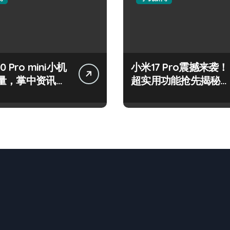
50 Pro mini小机
小米17 Pro震撼来袭！
量，掌中资讯一
超实用功能抢先揭秘，
！
速来围观！