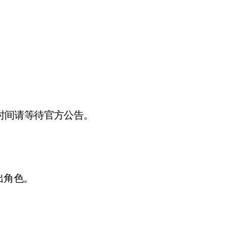
线时间请等待官方公告。
出角色。