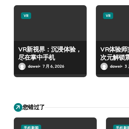
VR
VR
VR新视界：沉浸体验，
VR体验
尽在掌中手机
次元解锁
dawei
7 月 6, 2026
dawei
3 
您错过了
手机新闻
手机新