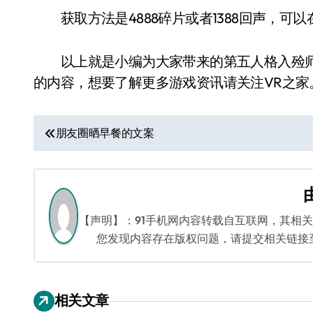
获取方法是4888碎片或者1388回声，可以
以上就是小编为大家带来的第五人格入殓师
的内容，想要了解更多游戏资讯请关注VR之家
文
朋友圈晒早餐的文案
章
导
航
【声明】：91手机网内容转载自互联网，其相
您发现内容存在版权问题，请提交相关链接至邮箱
相关文章