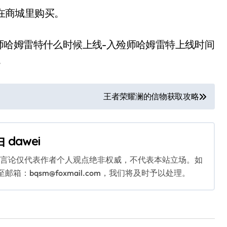
在商城里购买。
哈姆雷特什么时候上线-入殓师哈姆雷特上线时间
。
王者荣耀澜的信物获取攻略
由
dawei
关言论仅代表作者个人观点绝非权威，不代表本站立场。如
：bqsm@foxmail.com，我们将及时予以处理。