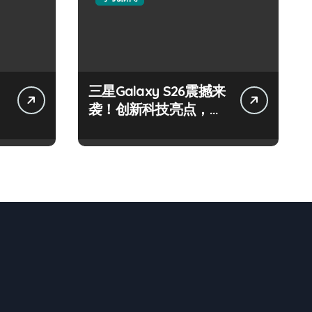
三星Galaxy S26震撼来
袭！创新科技亮点，一
键尽享未来！