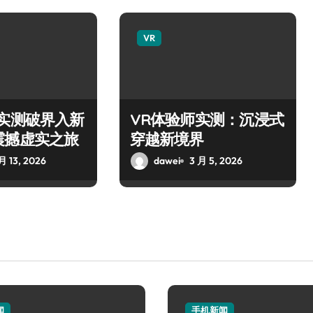
VR
师实测破界入新
VR体验师实测：沉浸式
震撼虚实之旅
穿越新境界
月 13, 2026
dawei
3 月 5, 2026
闻
手机新闻