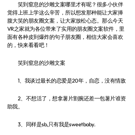
笑到窒息的沙雕文案哪里才有呢？很多小伙伴
觉得上班上学这么辛苦，所以想发那种能让大家捧
腹大笑的朋友圈文案，让大家放松心态。那么今天
VR之家就为各位带来了实用的朋友圈文案软件，里
面有各种皮到爆炸的句子朋友圈，相信大家会喜欢
的，快来看看吧！
笑到窒息的沙雕文案
1、我谈过最长的恋爱是20年，自恋，没有情敌
2、不想活了，想拿薯片割腕还差一包薯片谁资
助我。
3、同样是sb,只有我是sweetbaby.