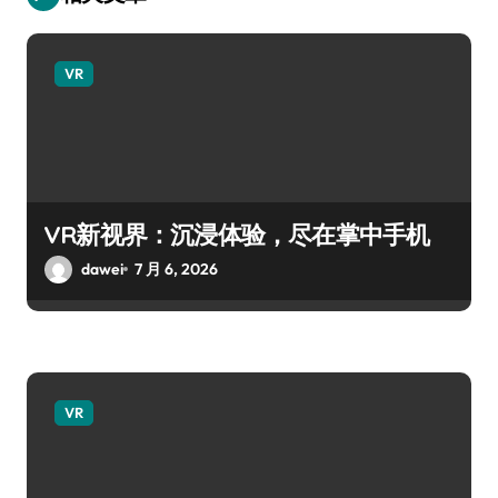
VR
VR新视界：沉浸体验，尽在掌中手机
dawei
7 月 6, 2026
VR