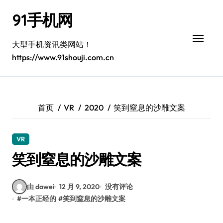
跳
91手机网
转
到
内
大型手机资讯类网站！
容
https://www.91shouji.com.cn
首页
VR
2020
笑到窒息的沙雕文案
VR
笑到窒息的沙雕文案
由 dawei
12 月 9, 2020
没有评论
#
一本正经的
#
笑到窒息的沙雕文案