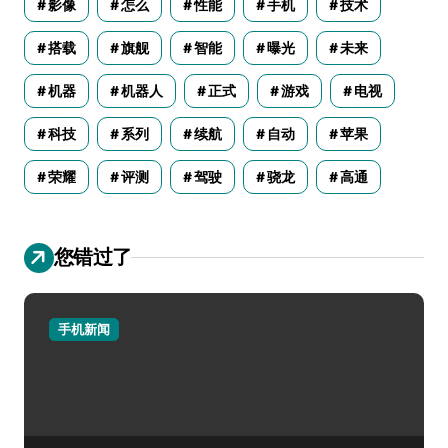
影像
怎么
性能
手机
技术
搭载
旗舰
智能
曝光
未来
机器
机器人
正式
游戏
电视
科技
系列
续航
自动
苹果
荣耀
评测
驾驶
骁龙
高通
您错过了
手机新闻