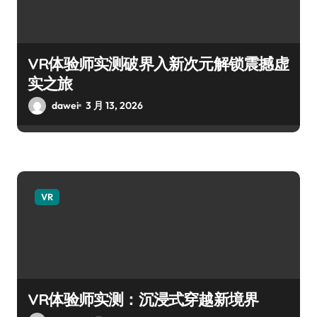
VR体验师实测破界入新次元解锁震撼虚
实之旅
dawei
3 月 13, 2026
VR
VR体验师实测：沉浸式穿越新境界