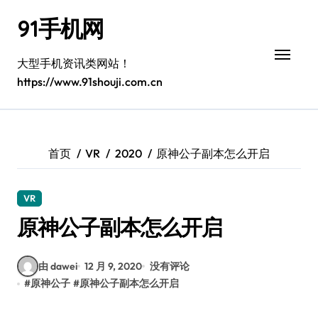
跳
91手机网
转
到
内
大型手机资讯类网站！
容
https://www.91shouji.com.cn
首页
VR
2020
原神公子副本怎么开启
VR
原神公子副本怎么开启
由 dawei
12 月 9, 2020
没有评论
#
原神公子
#
原神公子副本怎么开启