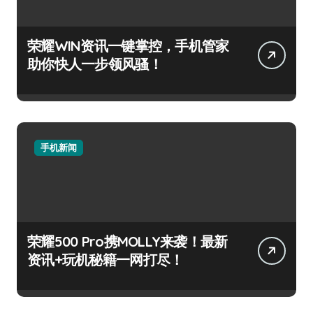
荣耀WIN资讯一键掌控，手机管家
助你快人一步领风骚！
手机新闻
荣耀500 Pro携MOLLY来袭！最新
资讯+玩机秘籍一网打尽！