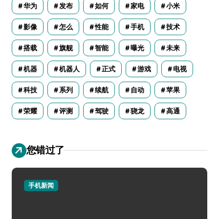
华为
发布
如何
家电
小米
影像
怎么
性能
手机
技术
搭载
旗舰
智能
曝光
未来
机器
机器人
正式
游戏
电视
科技
系列
续航
自动
苹果
荣耀
评测
驾驶
骁龙
高通
您错过了
手机新闻