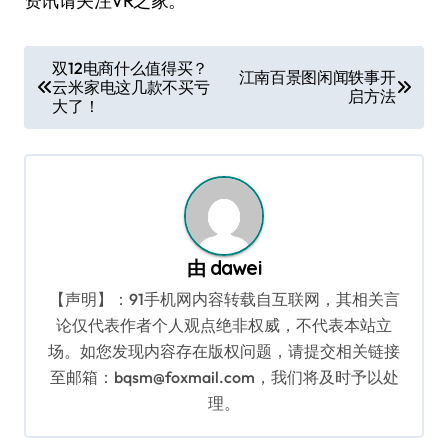
资讯请关注VR之家。
文
双12电商什么值得买？
江南百景图闲闻轶事开
云米家电这几款不买亏
章
启方法
大了！
导
航
由
dawei
【声明】：91手机网内容转载自互联网，其相关言
论仅代表作者个人观点绝非权威，不代表本站立
场。如您发现内容存在版权问题，请提交相关链接
至邮箱：bqsm@foxmail.com，我们将及时予以处
理。