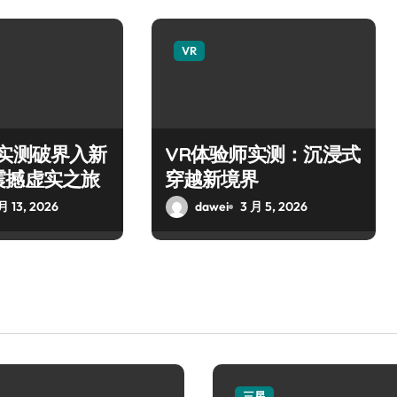
VR
师实测破界入新
VR体验师实测：沉浸式
震撼虚实之旅
穿越新境界
月 13, 2026
dawei
3 月 5, 2026
三星