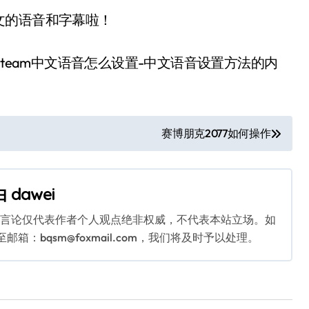
的语音和字幕啦！
team中文语音怎么设置-中文语音设置方法的内
赛博朋克2077如何操作
由
dawei
关言论仅代表作者个人观点绝非权威，不代表本站立场。如
：bqsm@foxmail.com，我们将及时予以处理。