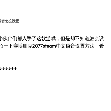
文语音怎么设置
一下赛博朋克2077steam中文语音设置方法，希
↓↓↓↓↓