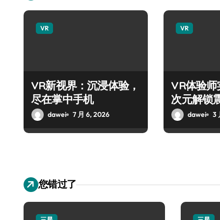
VR
VR
VR新视界：沉浸体验，
VR体验
尽在掌中手机
次元解锁
dawei
7 月 6, 2026
dawei
3 
您错过了
三星
三星