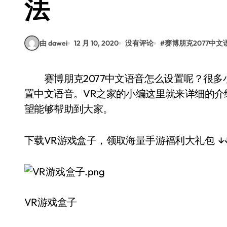
法
由 dawei
12 月 10, 2020
没有评论
#
赛博朋克2077中
赛博朋克2077中文语音怎么设置呢？很多小伙伴们都入手了这款游戏，但是却不知道怎么设
置中文语音。VR之家的小编这里就来详细的介绍
望能够帮助到大家。
下载VR游戏盒子，领取海量手游福利大礼包 ↓↓
VR游戏盒子