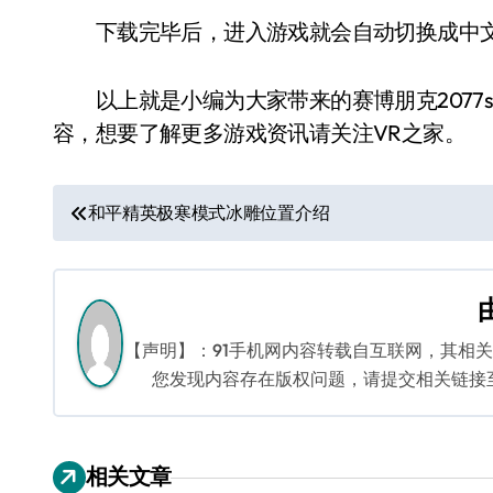
下载完毕后，进入游戏就会自动切换成中文
以上就是小编为大家带来的赛博朋克2077s
容，想要了解更多游戏资讯请关注VR之家。
文
和平精英极寒模式冰雕位置介绍
章
导
航
【声明】：91手机网内容转载自互联网，其相
您发现内容存在版权问题，请提交相关链接至邮箱
相关文章