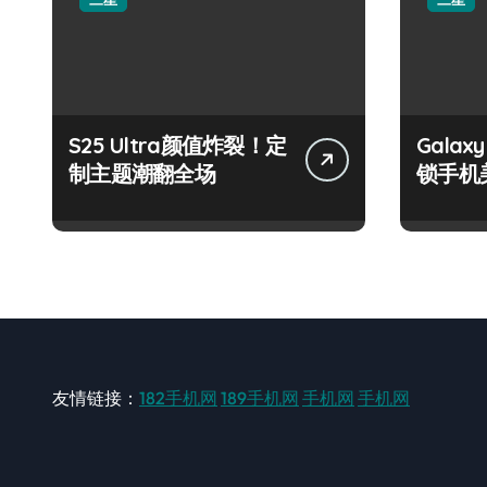
S25 Ultra颜值炸裂！定
Galax
制主题潮翻全场
锁手机
友情链接：
182手机网
189手机网
手机网
手机网