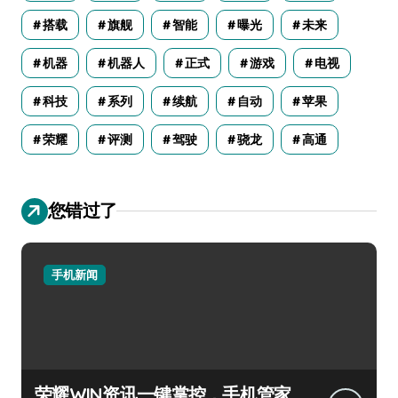
搭载
旗舰
智能
曝光
未来
机器
机器人
正式
游戏
电视
科技
系列
续航
自动
苹果
荣耀
评测
驾驶
骁龙
高通
您错过了
手机新闻
荣耀WIN资讯一键掌控，手机管家