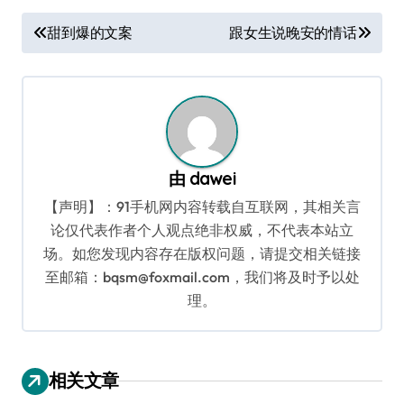
文
甜到爆的文案
跟女生说晚安的情话
章
导
航
由
dawei
【声明】：91手机网内容转载自互联网，其相关言
论仅代表作者个人观点绝非权威，不代表本站立
场。如您发现内容存在版权问题，请提交相关链接
至邮箱：bqsm@foxmail.com，我们将及时予以处
理。
相关文章