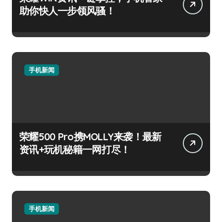
助你快人一步领风骚！
手机新闻
荣耀500 Pro携MOLLY来袭！最新
资讯+玩机秘籍一网打尽！
手机新闻