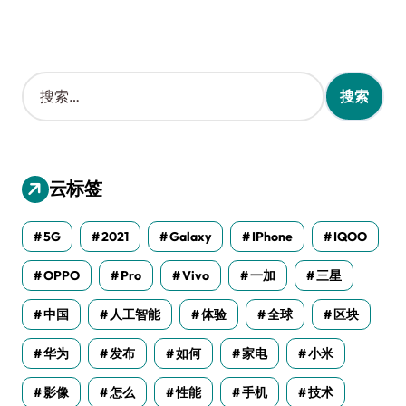
搜
索
：
云标签
5G
2021
Galaxy
IPhone
IQOO
OPPO
Pro
Vivo
一加
三星
中国
人工智能
体验
全球
区块
华为
发布
如何
家电
小米
影像
怎么
性能
手机
技术