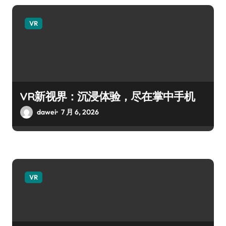
VR
VR新视界：沉浸体验，尽在掌中手机
dawei
7 月 6, 2026
VR