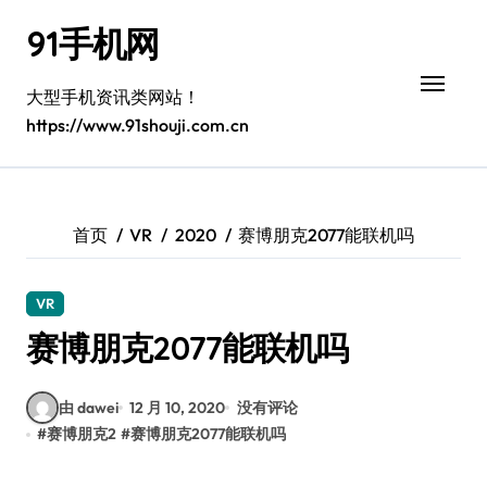
跳
91手机网
转
到
内
大型手机资讯类网站！
容
https://www.91shouji.com.cn
首页
VR
2020
赛博朋克2077能联机吗
VR
赛博朋克2077能联机吗
由 dawei
12 月 10, 2020
没有评论
#
赛博朋克2
#
赛博朋克2077能联机吗