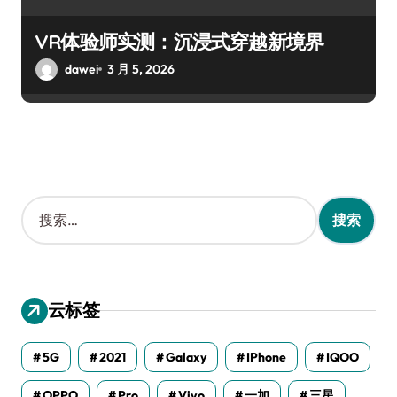
VR体验师实测：沉浸式穿越新境界
dawei
3 月 5, 2026
搜
索
：
云标签
5G
2021
Galaxy
IPhone
IQOO
OPPO
Pro
Vivo
一加
三星