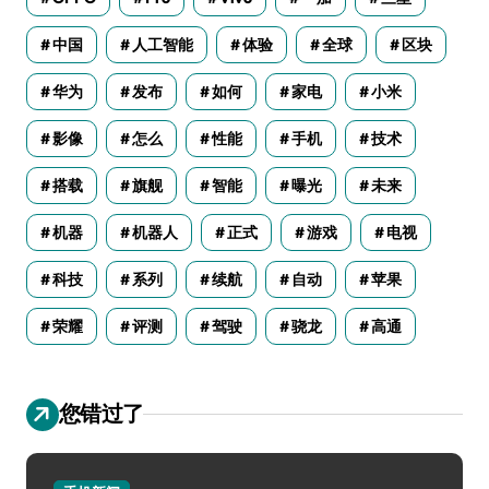
中国
人工智能
体验
全球
区块
华为
发布
如何
家电
小米
影像
怎么
性能
手机
技术
搭载
旗舰
智能
曝光
未来
机器
机器人
正式
游戏
电视
科技
系列
续航
自动
苹果
荣耀
评测
驾驶
骁龙
高通
您错过了