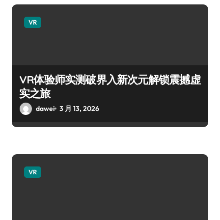
VR
VR体验师实测破界入新次元解锁震撼虚
实之旅
dawei
3 月 13, 2026
VR