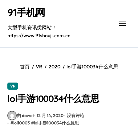
跳
91手机网
转
到
内
大型手机资讯类网站！
容
https://www.91shouji.com.cn
首页
VR
2020
lol手游100034什么意思
VR
lol手游100034什么意思
由 dawei
12 月 14, 2020
没有评论
#
lol10003
#
lol手游100034什么意思