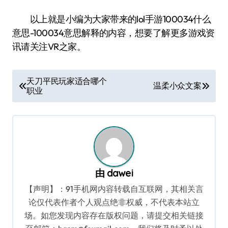
以上就是小编为大家带来的lol手游100034什么
意思-100034意思解释的内容，想要了解更多游戏资
讯请关注VR之家。
文
天刀平民玩家适合哪个
温柔小众文案
职业
章
导
航
由
dawei
【声明】：91手机网内容转载自互联网，其相关言
论仅代表作者个人观点绝非权威，不代表本站立
场。如您发现内容存在版权问题，请提交相关链接