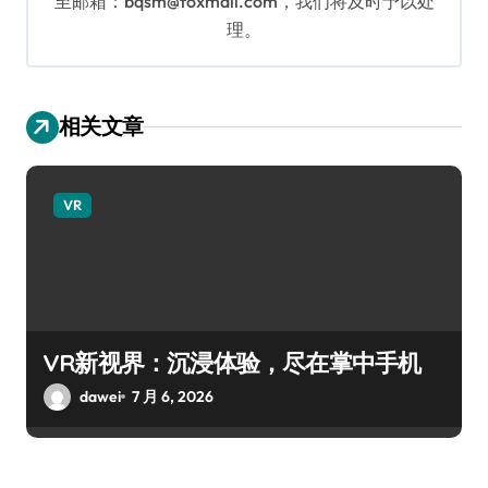
至邮箱：bqsm@foxmail.com，我们将及时予以处
理。
相关文章
VR
VR新视界：沉浸体验，尽在掌中手机
dawei
7 月 6, 2026