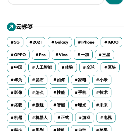
：
云标签
5G
2021
Galaxy
IPhone
IQOO
OPPO
Pro
Vivo
一加
三星
中国
人工智能
体验
全球
区块
华为
发布
如何
家电
小米
影像
怎么
性能
手机
技术
搭载
旗舰
智能
曝光
未来
机器
机器人
正式
游戏
电视
科技
系列
续航
自动
苹果