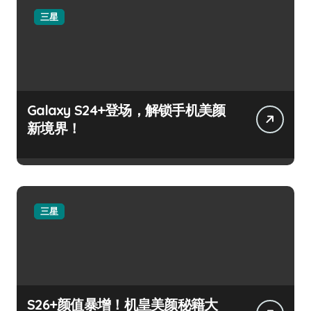
三星
Galaxy S24+登场，解锁手机美颜
新境界！
三星
S26+颜值暴增！机皇美颜秘籍大