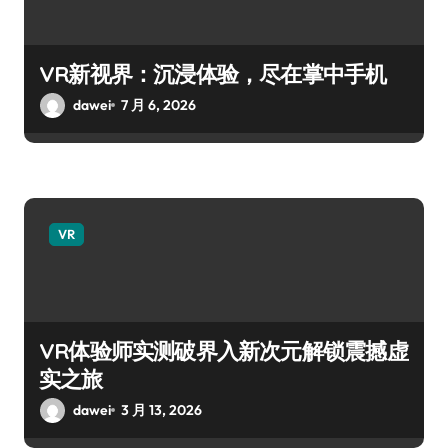
VR新视界：沉浸体验，尽在掌中手机
dawei
7 月 6, 2026
VR
VR体验师实测破界入新次元解锁震撼虚
实之旅
dawei
3 月 13, 2026