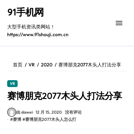
跳
91手机网
转
到
内
大型手机资讯类网站！
容
https://www.91shouji.com.cn
首页
VR
2020
赛博朋克2077木头人打法分享
VR
赛博朋克2077木头人打法分享
由 dawei
12 月 15, 2020
没有评论
#
赛博
#
赛博朋克2077木头人怎么打