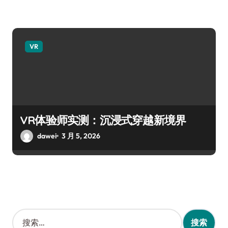
VR
VR体验师实测：沉浸式穿越新境界
dawei
3 月 5, 2026
搜
索