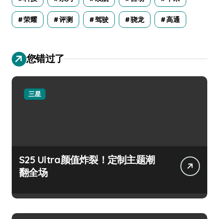
荣耀
评测
驾驶
骁龙
高通
您错过了
三星
S25 Ultra颜值炸裂！定制主题潮
翻全场