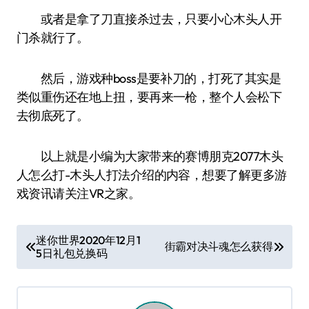
或者是拿了刀直接杀过去，只要小心木头人开
门杀就行了。
然后，游戏种boss是要补刀的，打死了其实是
类似重伤还在地上扭，要再来一枪，整个人会松下
去彻底死了。
以上就是小编为大家带来的赛博朋克2077木头
人怎么打-木头人打法介绍的内容，想要了解更多游
戏资讯请关注VR之家。
文
迷你世界2020年12月1
街霸对决斗魂怎么获得
5日礼包兑换码
章
导
航