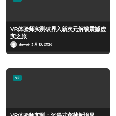
VR体验师实测破界入新次元解锁震撼虚
实之旅
dawei
3 月 13, 2026
VR
VR体验师实测：沉浸式穿越新境界