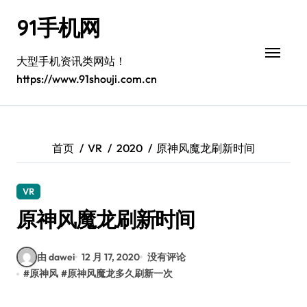
跳
91手机网
转
到
内
大型手机资讯类网站！
容
https://www.91shouji.com.cn
首页
VR
2020
原神风魔龙刷新时间
VR
原神风魔龙刷新时间
由 dawei
12 月 17, 2020
没有评论
#
原神风
#
原神风魔龙多久刷新一次