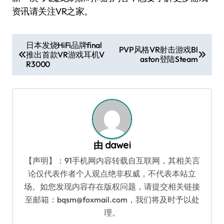
资讯请关注VR之家。
文
日本发烧HiFi品牌final
PVP风格VR射击游戏Bl
推出首款VR游戏耳机V
章
aston登陆Steam
R3000
导
航
由
dawei
【声明】：91手机网内容转载自互联网，其相关言
论仅代表作者个人观点绝非权威，不代表本站立
场。如您发现内容存在版权问题，请提交相关链接
至邮箱：bqsm@foxmail.com，我们将及时予以处
理。