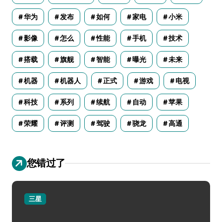
华为
发布
如何
家电
小米
影像
怎么
性能
手机
技术
搭载
旗舰
智能
曝光
未来
机器
机器人
正式
游戏
电视
科技
系列
续航
自动
苹果
荣耀
评测
驾驶
骁龙
高通
您错过了
三星