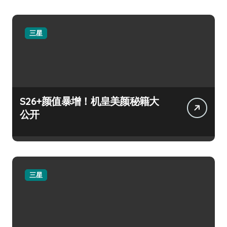
三星
S26+颜值暴增！机皇美颜秘籍大
公开
三星