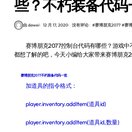
些？不朽装备代码
由 dawei
12 月 17, 2020
没有评论
#
赛博朋克2077
#
赛博
赛博朋克2077控制台代码有哪些？游戏中不朽传奇橙色装备的代码是怎么样的相信小伙伴们
都想了解的吧，今天小编给大家带来赛博朋克2
赛博朋克2077不朽装备代码一览
加道具的指令格式：
player.inventory.addItem(道具id)
player.inventory.addItem(道具id,数量)