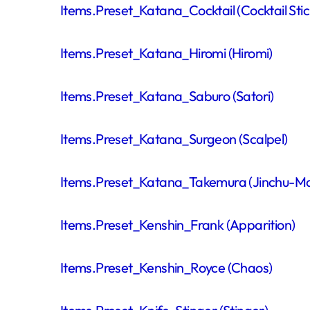
Items.Preset_Katana_Cocktail (Cocktail Stic
Items.Preset_Katana_Hiromi (Hiromi)
Items.Preset_Katana_Saburo (Satori)
Items.Preset_Katana_Surgeon (Scalpel)
Items.Preset_Katana_Takemura (Jinchu-Ma
Items.Preset_Kenshin_Frank (Apparition)
Items.Preset_Kenshin_Royce (Chaos)