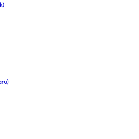
k)
ru)