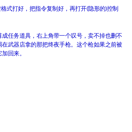
格式打好，把指令复制好，再打开(隐形的)控制
成任务道具，右上角带一个叹号，卖不掉也删不
局在武器店拿的那把终夜手枪。这个枪如果之前被
它加回来。