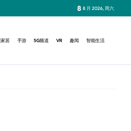
8
8 月 2026, 周六
能家居
手游
5G频道
VR
趣闻
智能生活