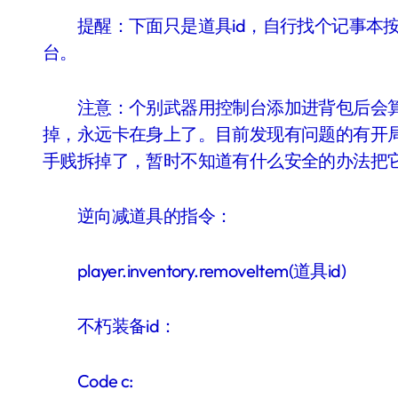
提醒：下面只是道具id，自行找个记事本按
台。
注意：个别武器用控制台添加进背包后会算
掉，永远卡在身上了。目前发现有问题的有开
手贱拆掉了，暂时不知道有什么安全的办法把
逆向减道具的指令：
player.inventory.removeItem(道具id)
不朽装备id：
Code c: