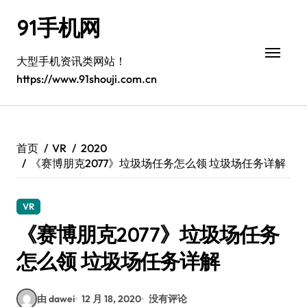
跳
91手机网
转
到
内
大型手机资讯类网站！
容
https://www.91shouji.com.cn
首页
VR
2020
《赛博朋克2077》垃圾场任务怎么领 垃圾场任务详解
VR
《赛博朋克2077》垃圾场任务
怎么领 垃圾场任务详解
由 dawei
12 月 18, 2020
没有评论