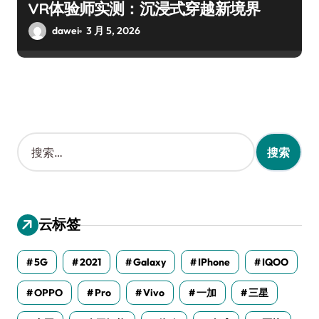
VR体验师实测：沉浸式穿越新境界
dawei
3 月 5, 2026
搜
索
：
云标签
5G
2021
Galaxy
IPhone
IQOO
OPPO
Pro
Vivo
一加
三星