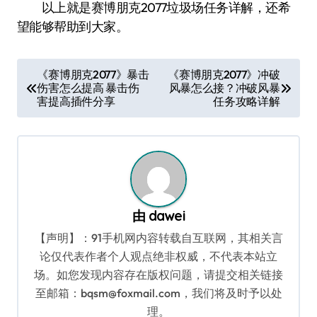
以上就是赛博朋克2077垃圾场任务详解，还希
望能够帮助到大家。
文
《赛博朋克2077》暴击
《赛博朋克2077》冲破
伤害怎么提高 暴击伤
风暴怎么接？冲破风暴
章
害提高插件分享
任务攻略详解
导
航
由
dawei
【声明】：91手机网内容转载自互联网，其相关言
论仅代表作者个人观点绝非权威，不代表本站立
场。如您发现内容存在版权问题，请提交相关链接
至邮箱：bqsm@foxmail.com，我们将及时予以处
理。