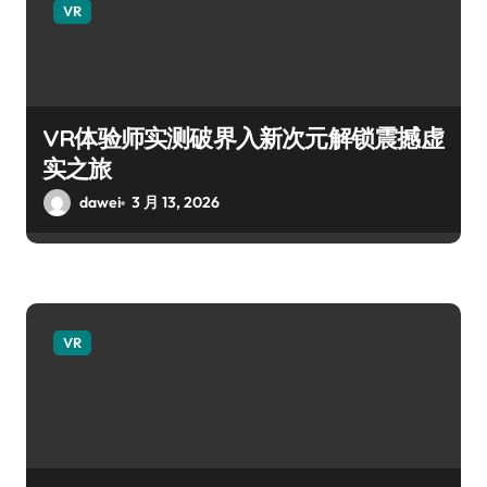
VR
VR体验师实测破界入新次元解锁震撼虚
实之旅
dawei
3 月 13, 2026
VR