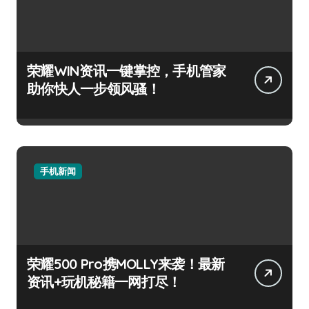
荣耀WIN资讯一键掌控，手机管家
助你快人一步领风骚！
手机新闻
荣耀500 Pro携MOLLY来袭！最新
资讯+玩机秘籍一网打尽！