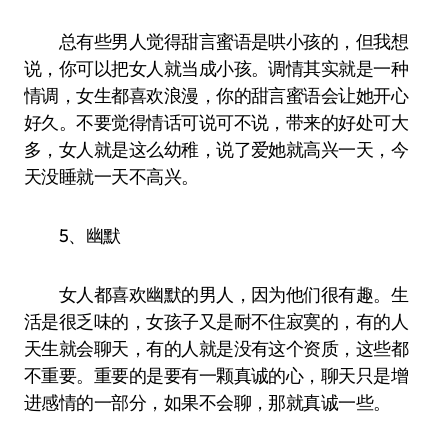
总有些男人觉得甜言蜜语是哄小孩的，但我想
说，你可以把女人就当成小孩。调情其实就是一种
情调，女生都喜欢浪漫，你的甜言蜜语会让她开心
好久。不要觉得情话可说可不说，带来的好处可大
多，女人就是这么幼稚，说了爱她就高兴一天，今
天没睡就一天不高兴。
5、幽默
女人都喜欢幽默的男人，因为他们很有趣。生
活是很乏味的，女孩子又是耐不住寂寞的，有的人
天生就会聊天，有的人就是没有这个资质，这些都
不重要。重要的是要有一颗真诚的心，聊天只是增
进感情的一部分，如果不会聊，那就真诚一些。