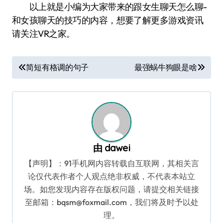
以上就是小编为大家带来的跟女生聊天怎么聊-
和女孩聊天的技巧的内容，想要了解更多游戏资讯
请关注VR之家。
文
简短有格调的句子
最强蜗牛狗眼是啥
章
导
航
由
dawei
【声明】：91手机网内容转载自互联网，其相关言
论仅代表作者个人观点绝非权威，不代表本站立
场。如您发现内容存在版权问题，请提交相关链接
至邮箱：bqsm@foxmail.com，我们将及时予以处
理。