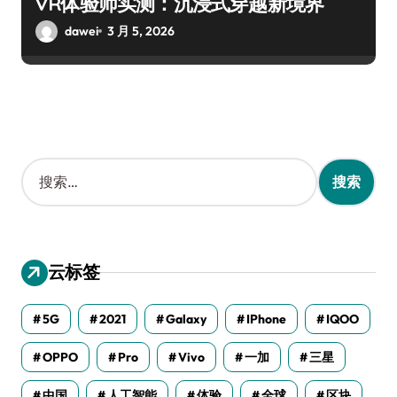
VR体验师实测：沉浸式穿越新境界
dawei
3 月 5, 2026
搜
索
：
云标签
5G
2021
Galaxy
IPhone
IQOO
OPPO
Pro
Vivo
一加
三星
中国
人工智能
体验
全球
区块