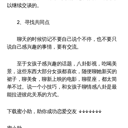
以继续交谈的。
2、寻找共同点
聊天的时候切记不要自己说个不停，也不要只
说自己感兴趣的事情，要有交流。
至于女孩子感兴趣的话题，八卦影视，吃喝美
景，这些东西大部分女孩都喜欢，随便聊她新买的
裙子，聊美食，聊新上映的电影，聊星座，都太简
单不过。说一个小技巧，和女孩子聊情感八卦是最
能拉进彼此关系的方式。
下载蜜小助，助你成功恋爱交友 ↓↓↓↓↓↓↓