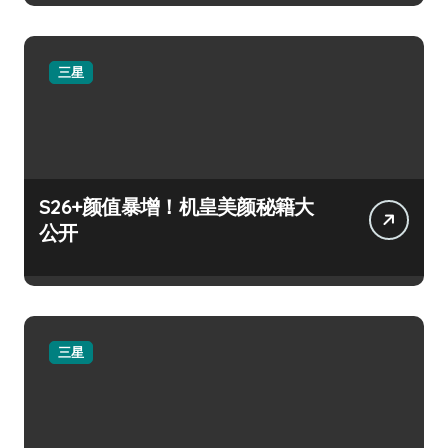
三星
S26+颜值暴增！机皇美颜秘籍大
公开
三星