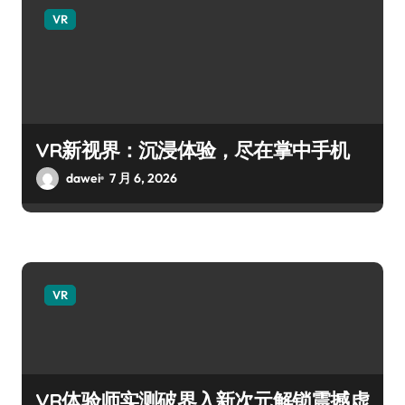
VR
VR新视界：沉浸体验，尽在掌中手机
dawei
7 月 6, 2026
VR
VR体验师实测破界入新次元解锁震撼虚