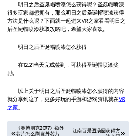
明日之后圣诞帽喷漆怎么获得呢？圣诞帽喷漆
很多玩家都想拥有，那么明日之后圣诞帽喷漆获得
方法是什么呢？下面就一起进来VR之家看看明日之
后圣诞帽喷漆获取攻略吧，希望大家喜欢。
明日之后圣诞帽喷漆怎么获得
在12.21当天完成签到，可获得圣诞帽喷漆奖
励。
以上关于明日之后圣诞帽喷漆怎么获得的内容
就分享到这了，更多好玩的手游和游戏资讯就在
VR
之家
。
文
《赛博朋克2077》额外
江南百景图汤圆获得方
芯片怎么刷 额外芯片
章