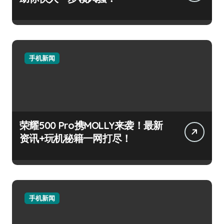
手机新闻
荣耀500 Pro携MOLLY来袭！最新
资讯+玩机秘籍一网打尽！
手机新闻