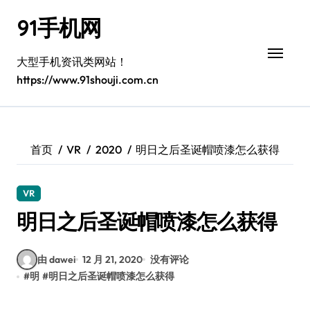
跳
91手机网
转
到
内
大型手机资讯类网站！
容
https://www.91shouji.com.cn
首页
VR
2020
明日之后圣诞帽喷漆怎么获得
VR
明日之后圣诞帽喷漆怎么获得
由 dawei
12 月 21, 2020
没有评论
#
明
#
明日之后圣诞帽喷漆怎么获得