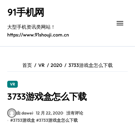
跳
91手机网
转
到
内
大型手机资讯类网站！
容
https://www.91shouji.com.cn
首页
VR
2020
3733游戏盒怎么下载
VR
3733游戏盒怎么下载
由 dawei
12 月 22, 2020
没有评论
#
3733游戏盒
#
3733游戏盒怎么下载