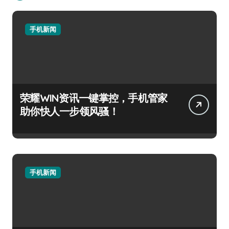
手机新闻
荣耀WIN资讯一键掌控，手机管家
助你快人一步领风骚！
手机新闻