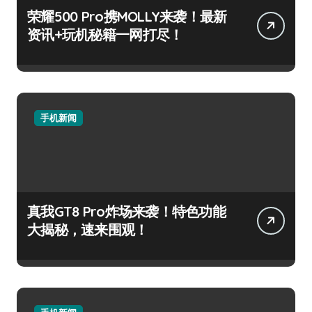
荣耀500 Pro携MOLLY来袭！最新
资讯+玩机秘籍一网打尽！
手机新闻
真我GT8 Pro炸场来袭！特色功能
大揭秘，速来围观！