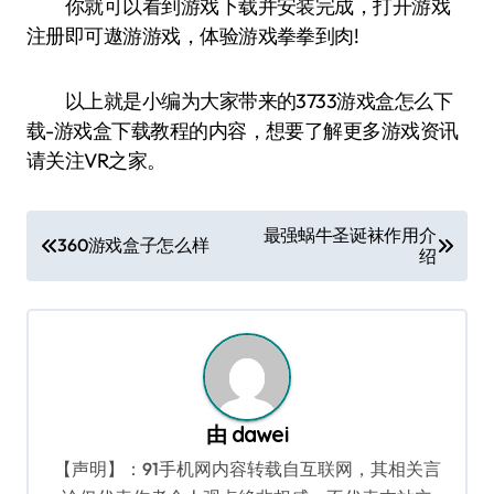
你就可以看到游戏下载并安装完成，打开游戏
注册即可遨游游戏，体验游戏拳拳到肉!
以上就是小编为大家带来的3733游戏盒怎么下
载-游戏盒下载教程的内容，想要了解更多游戏资讯
请关注VR之家。
文
最强蜗牛圣诞袜作用介
360游戏盒子怎么样
绍
章
导
航
由
dawei
【声明】：91手机网内容转载自互联网，其相关言