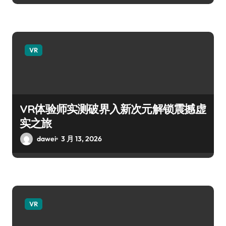
VR
VR体验师实测破界入新次元解锁震撼虚
实之旅
dawei
3 月 13, 2026
VR