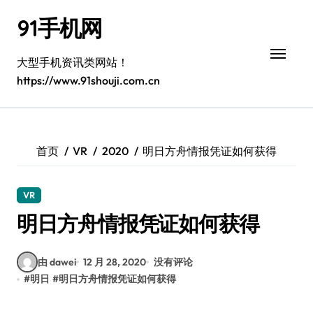
跳
91手机网
转
到
内
大型手机资讯类网站！
容
https://www.91shouji.com.cn
首页
VR
2020
明日方舟情报凭证如何获得
VR
明日方舟情报凭证如何获得
由 dawei
12 月 28, 2020
没有评论
#
明日
#
明日方舟情报凭证如何获得