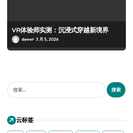
VR体验师实测：沉浸式穿越新境界
dawei
3 月 5, 2026
搜
索
：
云标签