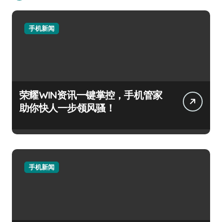
手机新闻
荣耀WIN资讯一键掌控，手机管家
助你快人一步领风骚！
手机新闻