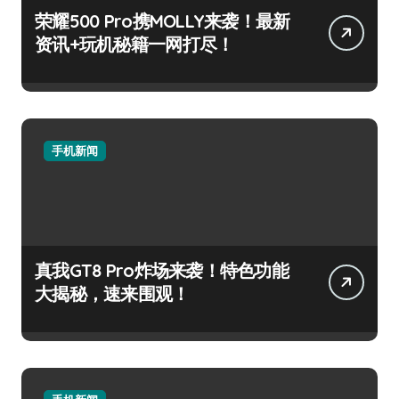
荣耀500 Pro携MOLLY来袭！最新
资讯+玩机秘籍一网打尽！
手机新闻
真我GT8 Pro炸场来袭！特色功能
大揭秘，速来围观！