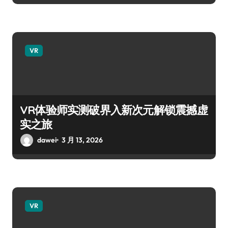
VR
VR体验师实测破界入新次元解锁震撼虚
实之旅
dawei
3 月 13, 2026
VR