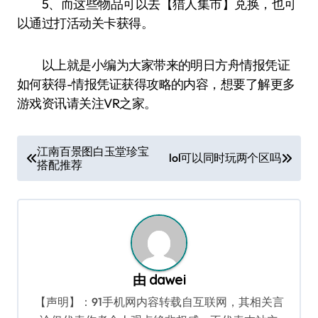
5、而这些物品可以去【猎人集市】兑换，也可
以通过打活动关卡获得。
以上就是小编为大家带来的明日方舟情报凭证
如何获得-情报凭证获得攻略的内容，想要了解更多
游戏资讯请关注VR之家。
文
江南百景图白玉堂珍宝
lol可以同时玩两个区吗
搭配推荐
章
导
航
由
dawei
【声明】：91手机网内容转载自互联网，其相关言