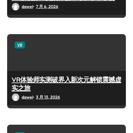
dawei
7 月 6, 2026
VR
VR体验师实测破界入新次元解锁震撼虚
实之旅
dawei
3 月 13, 2026