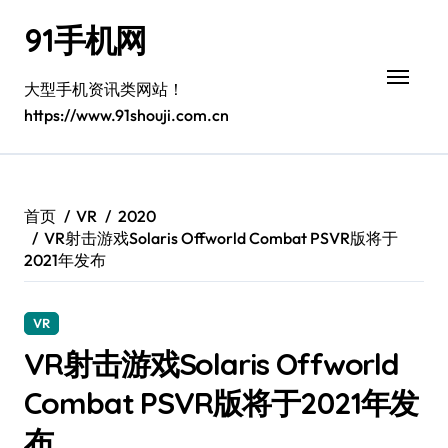
跳
91手机网
转
到
内
大型手机资讯类网站！
容
https://www.91shouji.com.cn
首页
VR
2020
VR射击游戏Solaris Offworld Combat PSVR版将于
2021年发布
VR
VR射击游戏Solaris Offworld
Combat PSVR版将于2021年发
布