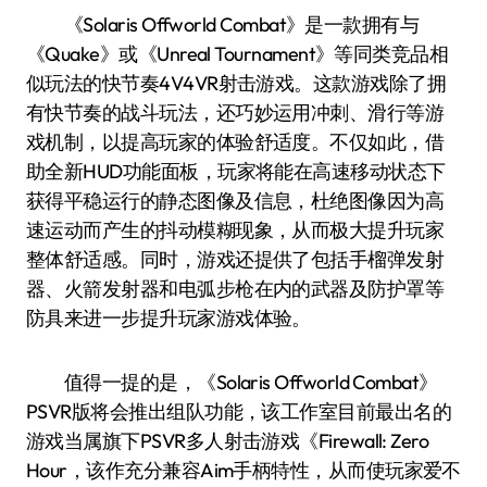
《Solaris Offworld Combat》是一款拥有与
《Quake》或《Unreal Tournament》等同类竞品相
似玩法的快节奏4V4VR射击游戏。这款游戏除了拥
有快节奏的战斗玩法，还巧妙运用冲刺、滑行等游
戏机制，以提高玩家的体验舒适度。不仅如此，借
助全新HUD功能面板，玩家将能在高速移动状态下
获得平稳运行的静态图像及信息，杜绝图像因为高
速运动而产生的抖动模糊现象，从而极大提升玩家
整体舒适感。同时，游戏还提供了包括手榴弹发射
器、火箭发射器和电弧步枪在内的武器及防护罩等
防具来进一步提升玩家游戏体验。
值得一提的是，《Solaris Offworld Combat》
PSVR版将会推出组队功能，该工作室目前最出名的
游戏当属旗下PSVR多人射击游戏《Firewall: Zero
Hour，该作充分兼容Aim手柄特性，从而使玩家爱不