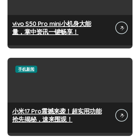
vivo S50 Pro mini小机身大能
量，掌中资讯一键畅享！
手机新闻
小米17 Pro震撼来袭！超实用功能
抢先揭秘，速来围观！