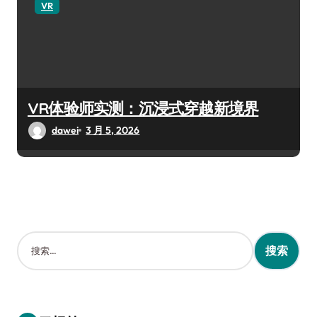
VR
VR体验师实测：沉浸式穿越新境界
dawei
3 月 5, 2026
搜
索
：