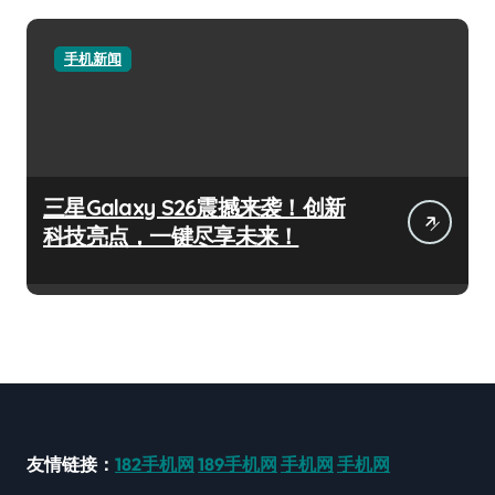
手机新闻
三星Galaxy S26震撼来袭！创新
科技亮点，一键尽享未来！
友情链接：
182手机网
189手机网
手机网
手机网