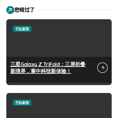
您错过了
手机新闻
三星Galaxy Z TriFold：三屏折叠
新境界，掌中科技新体验！
手机新闻