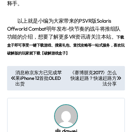
释手。
以上就是小编为大家带来的PSVR版Solaris
Offworld Combat明年发布-快节奏的战斗将推组队
功能的介绍，想要了解更多VR资讯请关注本站。
下载
盒子即可享受一键下载游戏、搜索礼包、查找攻略等一站式服务，喜欢玩
破解版的玩家就下载【破解游戏盒子】
文
消息称京东方已完成苹
《赛博朋克2077》怎么
果iPhone 12首批OLED
快速赶路？快速赶路方
章
出货
法分享
导
航
由
dawei