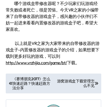
哪个游戏盒带修改器呢？不少玩家们玩游戏经
常失败或者死亡，很是苦恼。今天VR之家的小编带
来了自带修改器的游戏盒子，感兴趣的小伙伴们不
妨一起进来看看内置修改器的游戏盒子吧，希望大
家喜欢。
以上就是VR之家为大家带来的自带修改器的游
戏盒子-内置修改器的游戏盒子的介绍，如果想要下
载到更多好玩的游戏，可以到
http://www.vrzhijia.com/game/bt/
下载。
文
《赛博朋克2077》怎么
游窝游戏盒下载管理怎
快速赶路？快速赶路方
章
么不见
法分享
导
航