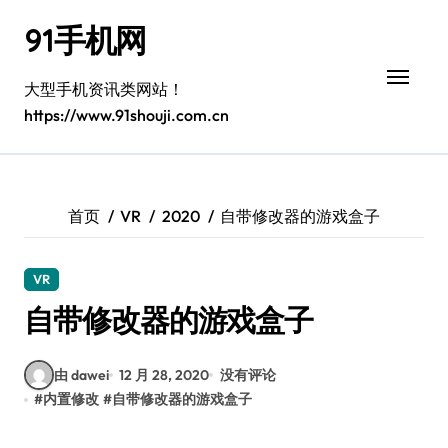
跳
91手机网
转
到
内
大型手机资讯类网站！
容
https://www.91shouji.com.cn
首页
VR
2020
自带修改器的游戏盒子
VR
自带修改器的游戏盒子
由 dawei
12 月 28, 2020
没有评论
#
内置修改
#
自带修改器的游戏盒子