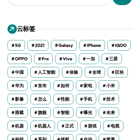
：
云标签
5G
2021
Galaxy
IPhone
IQOO
OPPO
Pro
Vivo
一加
三星
中国
人工智能
体验
全球
区块
华为
发布
如何
家电
小米
影像
怎么
性能
手机
技术
搭载
旗舰
智能
曝光
未来
机器
机器人
正式
游戏
电视
科技
系列
续航
自动
苹果