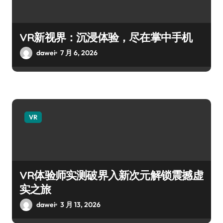
VR新视界：沉浸体验，尽在掌中手机
dawei
7 月 6, 2026
VR
VR体验师实测破界入新次元解锁震撼虚
实之旅
dawei
3 月 13, 2026