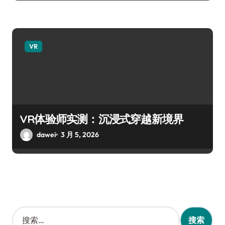
VR
VR体验师实测：沉浸式穿越新境界
dawei
3 月 5, 2026
搜
索