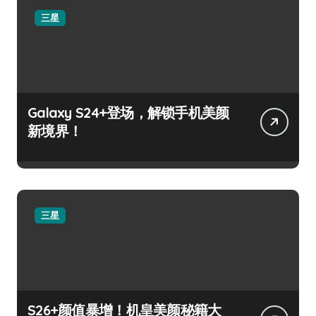
三星
Galaxy S24+登场，解锁手机美颜
新境界！
三星
S26+颜值暴增！机皇美颜秘籍大