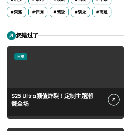
荣耀
评测
驾驶
骁龙
高通
您错过了
三星
S25 Ultra颜值炸裂！定制主题潮
翻全场