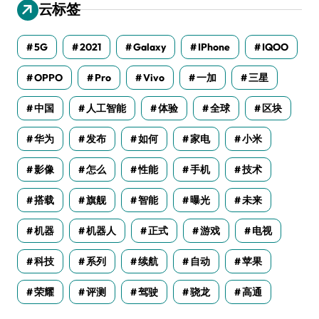
云标签
5G
2021
Galaxy
IPhone
IQOO
OPPO
Pro
Vivo
一加
三星
中国
人工智能
体验
全球
区块
华为
发布
如何
家电
小米
影像
怎么
性能
手机
技术
搭载
旗舰
智能
曝光
未来
机器
机器人
正式
游戏
电视
科技
系列
续航
自动
苹果
荣耀
评测
驾驶
骁龙
高通