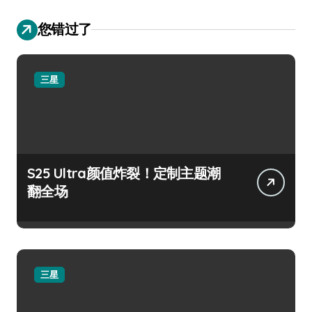
您错过了
三星
S25 Ultra颜值炸裂！定制主题潮
翻全场
三星