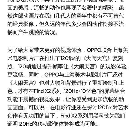
画的美感，流畅的动作也再现了名著中的精彩。虽
然这部动画片在我们几代人的童年中都有不可替代
的经典影像，但久远的年代多少会因动作衔接不流
畅而产生跳帧的情况。
为了给大家带来更好的视觉体验，OPPO联合上海美
术电影制片厂在推出了120fps的《大闹天宫》复刻
版。120帧通过提升帧率让《大闹天宫》的观影体验
更流畅。同时，OPPO与上海美术电影制片厂还对
《大闹天宫》也对人物和背景进行了重新绘制和上
色，才有在Find X2系列“120Hz+10亿色”的屏幕组合
功能下震撼的视觉效果，让你感受到更加流畅的动
画画面。可以说，在电影行业还在探讨120fps对艺术
创作有无功用的当下，Find X2系列用黑科技为我们
证明120Hz的移动影像体验将成为可能。