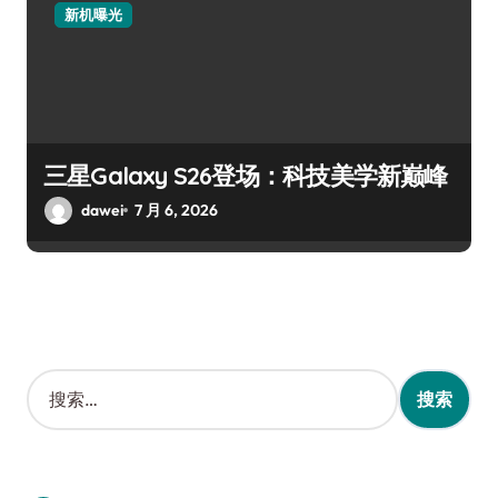
新机曝光
三星Galaxy S26登场：科技美学新巅峰
dawei
7 月 6, 2026
搜
索
：