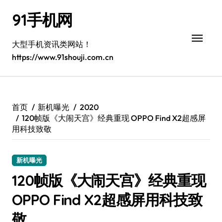
跳
91手机网
转
到
内
大型手机资讯类网站！
容
https://www.91shouji.com.cn
首页
新机曝光
2020
120帧版《大闹天宫》经典重现 OPPO Find X2超感屏
用科技致敬
新机曝光
120帧版《大闹天宫》经典重现
OPPO Find X2超感屏用科技致
敬