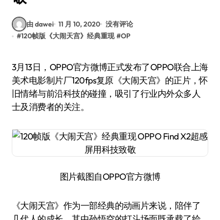
由 dawei
11 月 10, 2020
没有评论
#
120帧版《大闹天宫》经典重现
#
OP
3月13日，OPPO官方微博正式发布了OPPO联合上海
美术电影制片厂120fps复原《大闹天宫》的正片，怀
旧情绪与前沿科技的碰撞，吸引了行业内外众多人
士及消费者的关注。
图片截图自OPPO官方微博
《大闹天宫》作为一部经典的动画片来说，陪伴了
几代人的成长，其中孙悟空的打斗场面既承载了绘