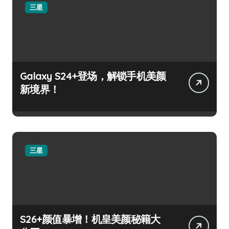
三星
Galaxy S24+登场，解锁手机美颜
新境界！
三星
S26+颜值暴增！机皇美颜秘籍大