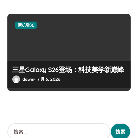
新机曝光
三星Galaxy S26登场：科技美学新巅峰
dawei
7 月 6, 2026
搜
索