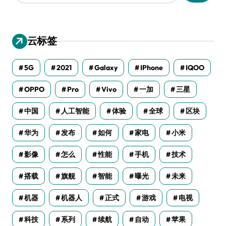
：
云标签
5G
2021
Galaxy
IPhone
IQOO
OPPO
Pro
Vivo
一加
三星
中国
人工智能
体验
全球
区块
华为
发布
如何
家电
小米
影像
怎么
性能
手机
技术
搭载
旗舰
智能
曝光
未来
机器
机器人
正式
游戏
电视
科技
系列
续航
自动
苹果