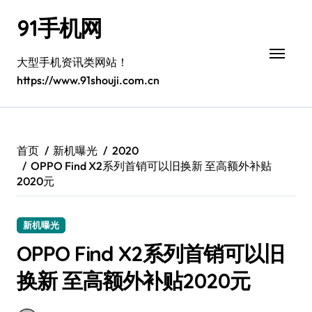
跳
91手机网
转
到
内
大型手机资讯类网站！
容
https://www.91shouji.com.cn
首页
新机曝光
2020
OPPO Find X2系列首销可以旧换新 至高额外补贴
2020元
新机曝光
OPPO Find X2系列首销可以旧
换新 至高额外补贴2020元