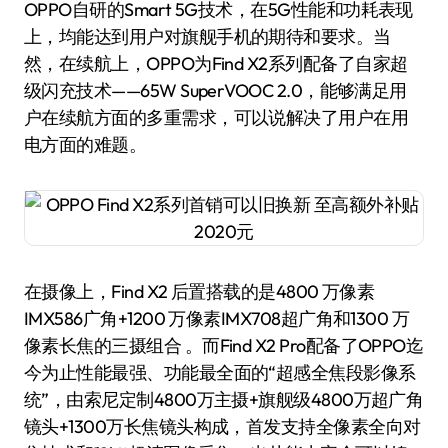
OPPO自研的Smart 5G技术，在5G性能和功耗表现
上，均能达到用户对旗舰手机的期待和要求。当
然，在续航上，OPPO为Find X2系列配备了自家超
级闪充技术——65W SuperVOOC 2.0，能够满足用
户在续航方面的多重需求，可以说解决了用户在用
电方面的难题。
在摄像上，Find X2 后置搭载的是4800 万像素
IMX586广角+1200 万像素IMX708超广角和1300 万
像素长焦的三摄组合 。而Find X2 Pro配备了OPPO迄
今为止性能最强、功能最全面的“超感全焦段影像系
统”，由索尼定制4800万主摄+旗舰级4800万超广角
镜头+1300万长焦镜头构成，首发支持全像素全向对