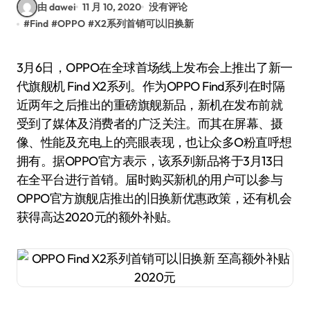
由 dawei
11 月 10, 2020
没有评论
#
Find
#
OPPO
#
X2系列首销可以旧换新
3月6日，OPPO在全球首场线上发布会上推出了新一
代旗舰机 Find X2系列。作为OPPO Find系列在时隔
近两年之后推出的重磅旗舰新品，新机在发布前就
受到了媒体及消费者的广泛关注。而其在屏幕、摄
像、性能及充电上的亮眼表现，也让众多O粉直呼想
拥有。据OPPO官方表示，该系列新品将于3月13日
在全平台进行首销。届时购买新机的用户可以参与
OPPO官方旗舰店推出的旧换新优惠政策，还有机会
获得高达2020元的额外补贴。