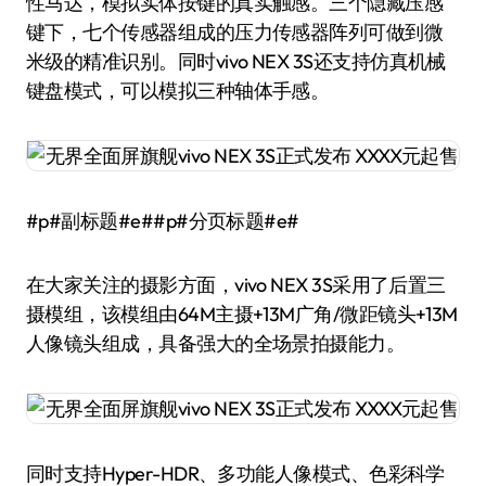
性马达，模拟实体按键的真实触感。三个隐藏压感
键下，七个传感器组成的压力传感器阵列可做到微
米级的精准识别。同时vivo NEX 3S还支持仿真机械
键盘模式，可以模拟三种轴体手感。
#p#副标题#e##p#分页标题#e#
在大家关注的摄影方面，vivo NEX 3S采用了后置三
摄模组，该模组由64M主摄+13M广角/微距镜头+13M
人像镜头组成，具备强大的全场景拍摄能力。
同时支持Hyper-HDR、多功能人像模式、色彩科学