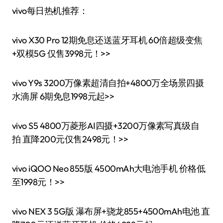
vivo每日热机推荐：
vivo X30 Pro 12期免息还送蓝牙耳机 60倍超级变焦
+双模5G 仅售3998元！>>
vivo Y9s 3200万像素超清自拍+4800万全场景四摄
水滴屏 6期免息1998元起>>
vivo S5 4800万菱形AI四摄+3200万像素写真级自
拍 直降200元仅售2498元！>>
vivo iQOO Neo 855版 4500mAh大电池手机 价格低
至1998元！>>
vivo NEX 3 5G版 瀑布屏+骁龙855+4500mAh电池 直