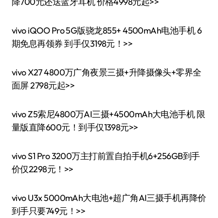
降700元还送蓝牙耳机 价格4998元起>>
vivo iQOO Pro 5G版骁龙855+ 4500mAh电池手机 6
期免息再领券 到手仅3198元！>>
vivo X27 4800万广角夜景三摄+升降摄像头+零界全
面屏 2798元起>>
vivo Z5索尼4800万AI三摄+4500mAh大电池手机 限
量版直降600元！到手仅1398元>>
vivo S1 Pro 3200万主打前置自拍手机6+256GB到手
价仅2298元！>>
vivo U3x 5000mAh大电池+超广角AI三摄手机再降价
到手只要749元！>>