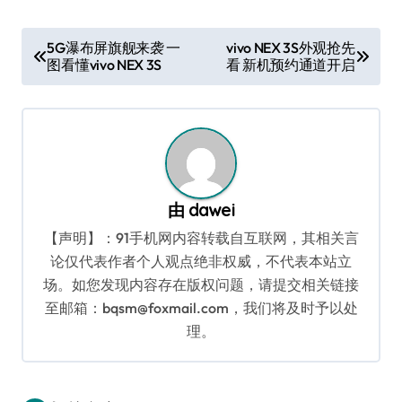
文
5G瀑布屏旗舰来袭 一
vivo NEX 3S外观抢先
图看懂vivo NEX 3S
看 新机预约通道开启
章
导
航
由
dawei
【声明】：91手机网内容转载自互联网，其相关言
论仅代表作者个人观点绝非权威，不代表本站立
场。如您发现内容存在版权问题，请提交相关链接
至邮箱：bqsm@foxmail.com，我们将及时予以处
理。