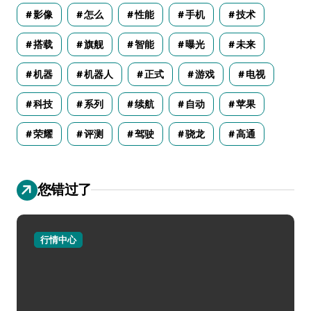
影像
怎么
性能
手机
技术
搭载
旗舰
智能
曝光
未来
机器
机器人
正式
游戏
电视
科技
系列
续航
自动
苹果
荣耀
评测
驾驶
骁龙
高通
您错过了
行情中心