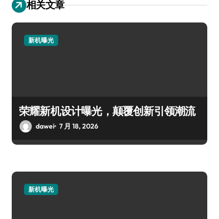
相关文章
新机曝光
荣耀新机设计曝光，颠覆创新引领潮流
dawei
7 月 18, 2026
新机曝光