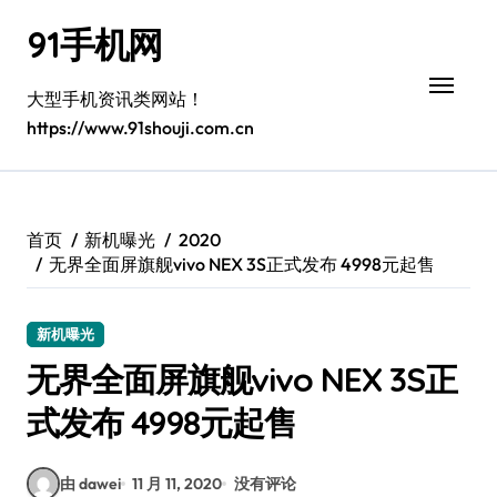
跳
91手机网
转
到
内
大型手机资讯类网站！
容
https://www.91shouji.com.cn
首页
新机曝光
2020
无界全面屏旗舰vivo NEX 3S正式发布 4998元起售
新机曝光
无界全面屏旗舰vivo NEX 3S正
式发布 4998元起售
由 dawei
11 月 11, 2020
没有评论