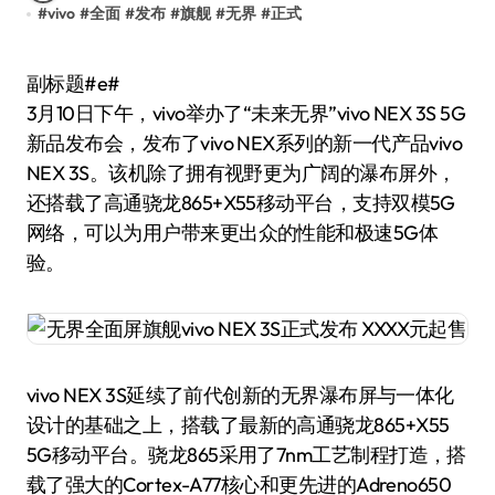
#
vivo
#
全面
#
发布
#
旗舰
#
无界
#
正式
副标题#e#
3月10日下午，vivo举办了“未来无界”vivo NEX 3S 5G
新品发布会，发布了vivo NEX系列的新一代产品vivo
NEX 3S。该机除了拥有视野更为广阔的瀑布屏外，
还搭载了高通骁龙865+X55移动平台，支持双模5G
网络，可以为用户带来更出众的性能和极速5G体
验。
vivo NEX 3S延续了前代创新的无界瀑布屏与一体化
设计的基础之上，搭载了最新的高通骁龙865+X55
5G移动平台。骁龙865采用了7nm工艺制程打造，搭
载了强大的Cortex-A77核心和更先进的Adreno650