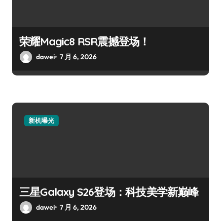
荣耀Magic8 RSR震撼登场！
dawei
7 月 6, 2026
新机曝光
三星Galaxy S26登场：科技美学新巅峰
dawei
7 月 6, 2026