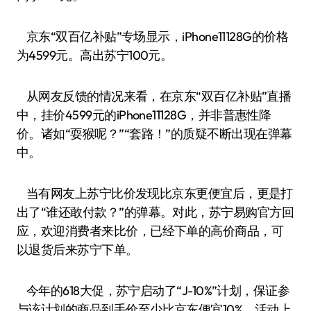
京东“双百亿补贴”专场显示，iPhone11128G的价格
为4599元。高出苏宁100元。
从网友反馈的情况来看，在京东“双百亿补贴”直播
中，挂价4599元的iPhone11128G，并非普惠性降
价。诸如“耍猴呢？”“套路！”的质疑不断出现在弹幕
中。
当有网友上苏宁比价发现比京东更便宜后，更是打
出了“谁还敢付款？”的弹幕。对此，苏宁易购官方回
应，欢迎消费者来比价，已经下单的高价商品，可
以退货后来苏宁下单。
今年的618大促，苏宁启动了“J-10%”计划，保证参
与该计划的商品到手价至少比京东便宜10%，活动上