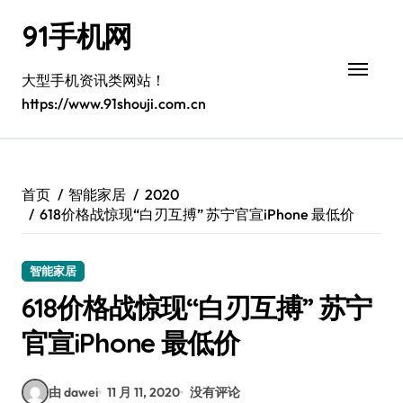
跳
91手机网
转
到
内
大型手机资讯类网站！
容
https://www.91shouji.com.cn
首页
智能家居
2020
618价格战惊现“白刃互搏” 苏宁官宣iPhone 最低价
智能家居
618价格战惊现“白刃互搏” 苏宁
官宣iPhone 最低价
由 dawei
11 月 11, 2020
没有评论