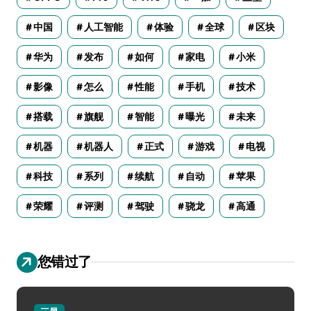
中国
人工智能
体验
全球
区块
华为
发布
如何
家电
小米
影像
怎么
性能
手机
技术
搭载
旗舰
智能
曝光
未来
机器
机器人
正式
游戏
电视
科技
系列
续航
自动
苹果
荣耀
评测
驾驶
骁龙
高通
您错过了