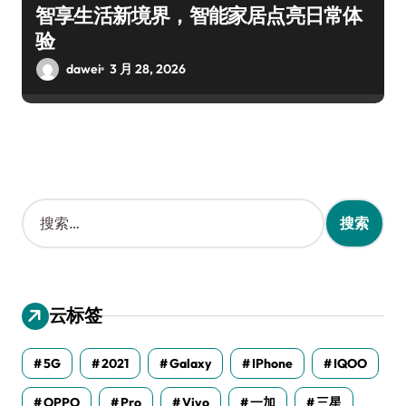
智享生活新境界，智能家居点亮日常体
验
dawei
3 月 28, 2026
搜
索
：
云标签
5G
2021
Galaxy
IPhone
IQOO
OPPO
Pro
Vivo
一加
三星