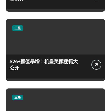
三星
S26+颜值暴增！机皇美颜秘籍大
公开
三星