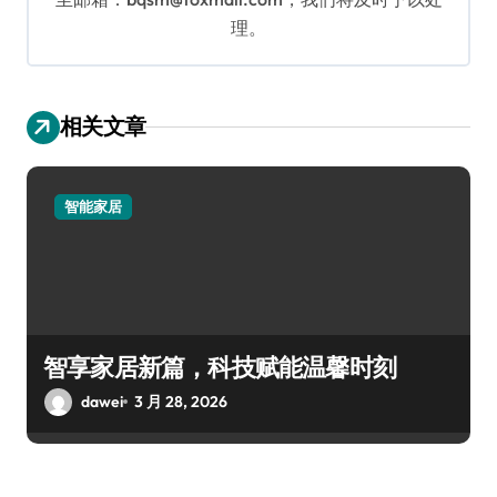
理。
相关文章
智能家居
智享家居新篇，科技赋能温馨时刻
dawei
3 月 28, 2026