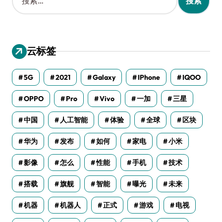
索
：
云标签
5G
2021
Galaxy
IPhone
IQOO
OPPO
Pro
Vivo
一加
三星
中国
人工智能
体验
全球
区块
华为
发布
如何
家电
小米
影像
怎么
性能
手机
技术
搭载
旗舰
智能
曝光
未来
机器
机器人
正式
游戏
电视