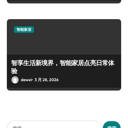
智能家居
智享生活新境界，智能家居点亮日常体
验
dawei
3 月 28, 2026
搜