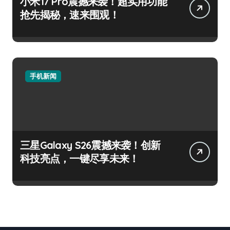
小米17 Pro震撼来袭！超实用功能
抢先揭秘，速来围观！
手机新闻
三星Galaxy S26震撼来袭！创新
科技亮点，一键尽享未来！