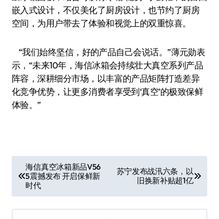
嵌入式设计，不仅美化了厨房设计，也节约了厨房
空间，为用户带去了体验和视觉上的双重惊喜。
“我们始终坚信，好的产品自己会说话。”薄元勋表
示，“未来10年，海信冰箱会持续壮大真空系列产品
阵容，深耕细分市场，以丰富的产品矩阵打造差异
化竞争优势，让更多消费者享受到‘真空’的极致保鲜
体验。”
文
海信真空冰箱新品V56
苏宁发布战汛六条，以
5震撼发布 开启保鲜新
章
旧换新补贴超1亿
时代
导
航