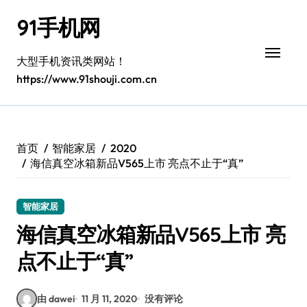
跳
91手机网
转
到
内
大型手机资讯类网站！
容
https://www.91shouji.com.cn
首页
智能家居
2020
海信真空冰箱新品V565上市 亮点不止于“真”
智能家居
海信真空冰箱新品V565上市 亮
点不止于“真”
由 dawei
11 月 11, 2020
没有评论