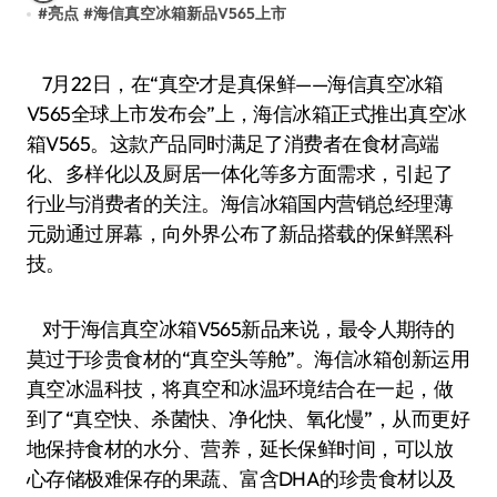
#
亮点
#
海信真空冰箱新品V565上市
7月22日，在“真空·才是真保鲜——海信真空冰箱
V565全球上市发布会”上，海信冰箱正式推出真空冰
箱V565。这款产品同时满足了消费者在食材高端
化、多样化以及厨居一体化等多方面需求，引起了
行业与消费者的关注。海信冰箱国内营销总经理薄
元勋通过屏幕，向外界公布了新品搭载的保鲜黑科
技。
对于海信真空冰箱V565新品来说，最令人期待的
莫过于珍贵食材的“真空头等舱”。海信冰箱创新运用
真空冰温科技，将真空和冰温环境结合在一起，做
到了“真空快、杀菌快、净化快、氧化慢”，从而更好
地保持食材的水分、营养，延长保鲜时间，可以放
心存储极难保存的果蔬、富含DHA的珍贵食材以及