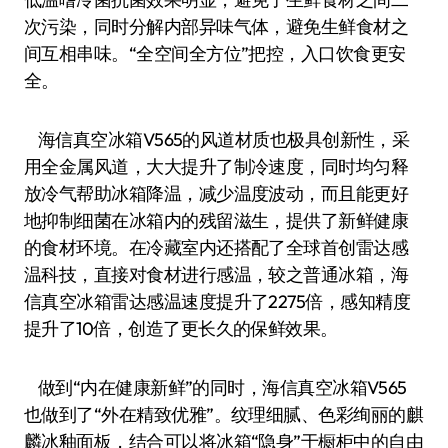
次污染，同时分解内部异味气体，避免生鲜食材之
间互相串味。“全空间全方位”把控，入口饮食更安
全。
海信真空冰箱V565的风道材质也极具创新性，采
用全金属风道，大大提升了制冷速度，同时均匀释
放冷气帮助冰箱降温，减少温度波动，而且能更好
地抑制细菌在冰箱内的残留滋生，提供了新鲜健康
的食材环境。在冷藏室内还搭配了全球首创雷达感
温科技，直接对食材进行感温，较之普通冰箱，海
信真空冰箱雷达感温速度提升了2275倍，感知精度
提升了10倍，创造了更长久的保鲜效果。
做到“内在健康新鲜”的同时，海信真空冰箱V565
也做到了“外在精致优雅”。纹理细腻、色彩绚丽的麒
麟冰釉面板，结合可以将冰箱“隐身”于橱柜中的自由