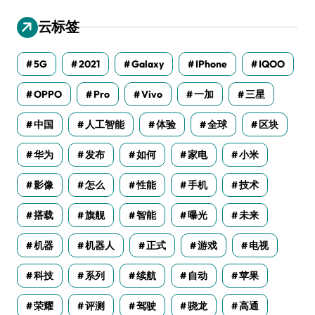
云标签
5G
2021
Galaxy
IPhone
IQOO
OPPO
Pro
Vivo
一加
三星
中国
人工智能
体验
全球
区块
华为
发布
如何
家电
小米
影像
怎么
性能
手机
技术
搭载
旗舰
智能
曝光
未来
机器
机器人
正式
游戏
电视
科技
系列
续航
自动
苹果
荣耀
评测
驾驶
骁龙
高通