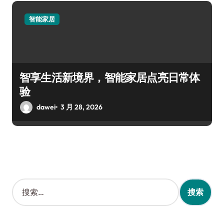
智能家居
智享生活新境界，智能家居点亮日常体
验
dawei
3 月 28, 2026
搜
索
：