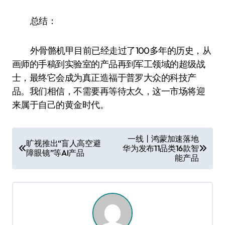
总结：
外骨骼机甲目前已经走过了100多年的历史，从
画师的手稿到实验室的产品再到军工领域的超级战
士，最终它会成为真正造福于普罗大众的科技产
品。我们相信，不需要再等待太久，这一市场将迎
来属于自己的黄金时代。
文
一线丨鸿蒙加速落地
旷视推出“盲人高空避
华为发布11品类16款智
章
障眼镜”等AI产品
能产品
导
航