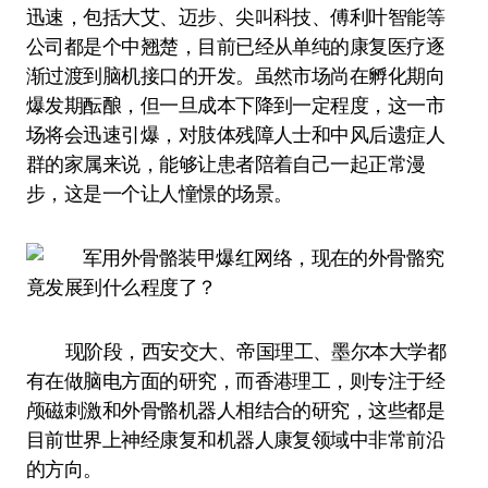
迅速，包括大艾、迈步、尖叫科技、傅利叶智能等
公司都是个中翘楚，目前已经从单纯的康复医疗逐
渐过渡到脑机接口的开发。虽然市场尚在孵化期向
爆发期酝酿，但一旦成本下降到一定程度，这一市
场将会迅速引爆，对肢体残障人士和中风后遗症人
群的家属来说，能够让患者陪着自己一起正常漫
步，这是一个让人憧憬的场景。
现阶段，西安交大、帝国理工、墨尔本大学都
有在做脑电方面的研究，而香港理工，则专注于经
颅磁刺激和外骨骼机器人相结合的研究，这些都是
目前世界上神经康复和机器人康复领域中非常前沿
的方向。