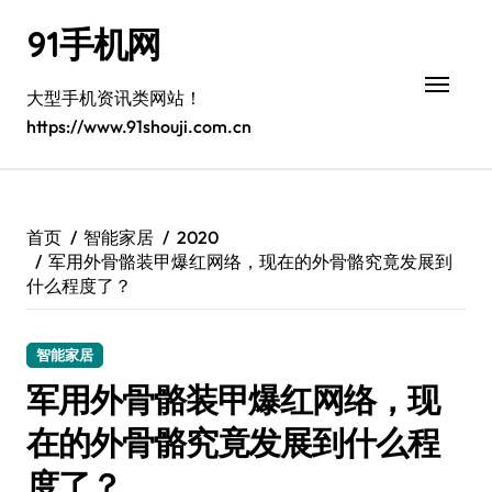
跳
91手机网
转
到
内
大型手机资讯类网站！
容
https://www.91shouji.com.cn
首页
智能家居
2020
军用外骨骼装甲爆红网络，现在的外骨骼究竟发展到
什么程度了？
智能家居
军用外骨骼装甲爆红网络，现
在的外骨骼究竟发展到什么程
度了？