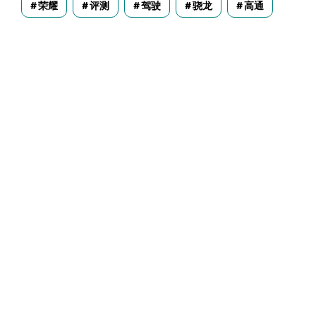
荣耀
评测
驾驶
骁龙
高通