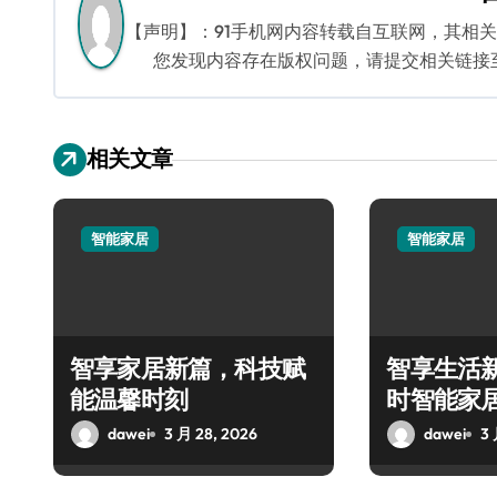
航
【声明】：91手机网内容转载自互联网，其相
您发现内容存在版权问题，请提交相关链接至邮箱
相关文章
智能家居
智能家居
智享家居新篇，科技赋
智享生活新
能温馨时刻
时智能家
dawei
3 月 28, 2026
dawei
3 