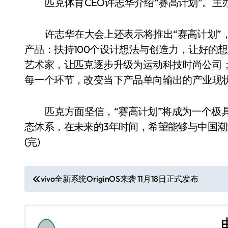
匹克体育CEO许志华介绍“赛高计划”。主
许志华在大会上还表示将推出“赛高计划”
产品：扶持100个设计想法与创造力，让好的
艺术家，让匹克逐步升级为运动科技时尚公司；
每一个环节，改变当下产品单向输出的产业现
匹克方面坚信，“赛高计划”将成为一个极
态体系，在未来的3年时间，希望能够与中国潮
(完)
文
vivo全新系统OriginOS来袭 11月18日正式发布
章
导