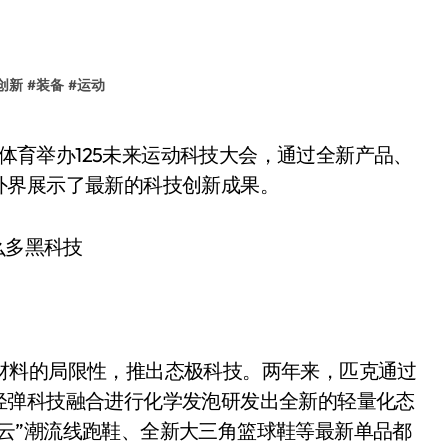
创新
#
装备
#
运动
外界展示了最新的科技创新成果。
底材料的局限性，推出态极科技。两年来，匹克通过
轻弹科技融合进行化学发泡研发出全新的轻量化态
态极云”潮流线跑鞋、全新大三角篮球鞋等最新单品都