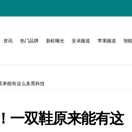
！
资讯
热门品牌
新机曝光
安卓频道
苹果频道
智
属风格！
玩转无限可能
原来能有这么多黑科技
！一双鞋原来能有这