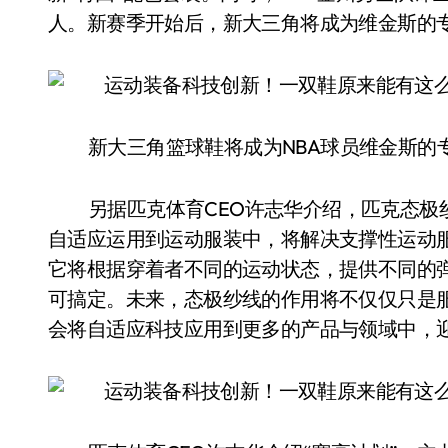
人。新赛季开始后，新大三角将成为维金斯的
新大三角篮球鞋将成为NBA球员维金斯的
另据匹克体育CEO许志华介绍，匹克态
自适应运用到运动服装中，将解决支撑性运动
它将根据穿着者不同的运动状态，提供不同的
可搞定。未来，态极纱线的作用将不仅仅只是
会将自适应科技应用到更多的产品与领域中，