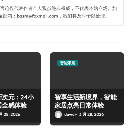
关言论仅代表作者个人观点绝非权威，不代表本站立场。如
：bqsm@foxmail.com，我们将及时予以处理。
智能家居
次元：24小
智享生活新境界，智能
居全感体验
家居点亮日常体验
月 28, 2026
dawei
3 月 28, 2026