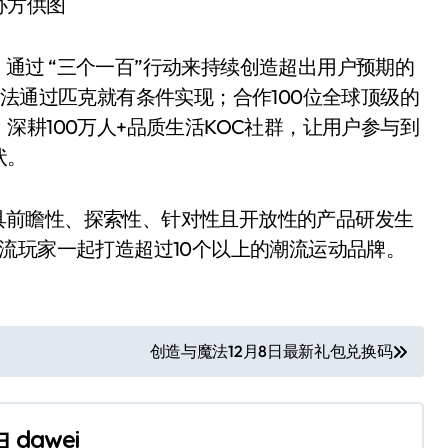
办方供图
，通过 “三个一百”行动来持续创造超出用户预期的
想法通过匹克就有条件实现；合作100位全球顶级的
深耕100万人+品质生活KOC社群，让用户参与到
状。
具前瞻性、探索性、针对性且开放性的产品研发生
流玩家一起打造超过10个以上的潮流运动品牌。
创造与魔法12月8日最新礼包兑换码
由
dawei