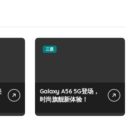
三星
美
Galaxy A56 5G登场，
时尚旗舰新体验！