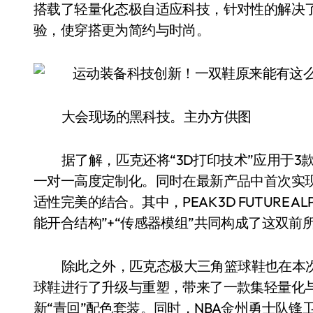
搭载了轻量化态极自适应科技，针对性的解决
验，使穿搭更为简约与时尚。
大会现场的黑科技。主办方供图
据了解，匹克还将“3D打印技术”应用于
一对一高度定制化。同时在最新产品中首次实现了
适性完美的结合。其中，PEAK 3D FUTURE 
能开合结构”+“传感器模组”共同构成了这双前
除此之外，匹克态极大三角篮球鞋也在本
球鞋进行了升级与重塑，带来了一款集轻量化
新“青回”配色套装。同时，NBA金州勇士队