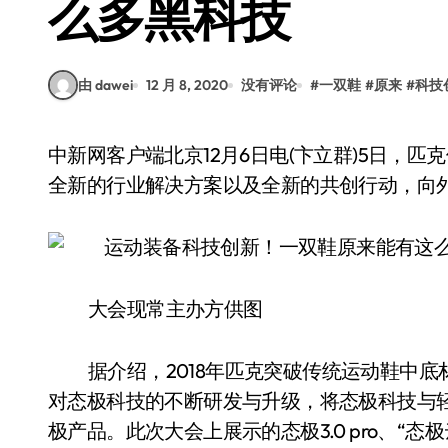
么多黑科技
由 dawei
12 月 8, 2020
没有评论
#
一双鞋
#
原来
#
科技
中新网客户端北京12月6日电(卞立群)5日，匹克体育举办125未来运动科技大会，通过全新产品、
全新的行业解决方案以及全新的共创行动，向
大会现常主办方供图
据介绍，2018年匹克突破传统运动鞋中
对态极科技的不断研发与升级，将态极科技与
极产品。此次大会上展示的态极3.0 pro、“