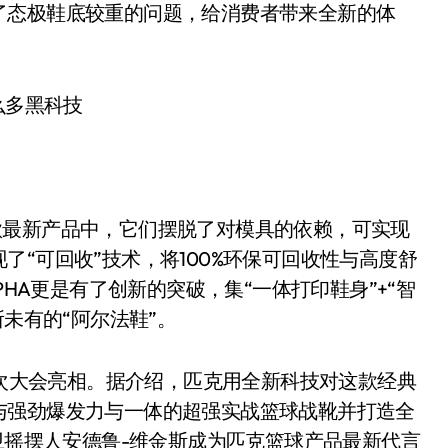
了态极鞋底较重的问题，给消费者带来全新的体
3款最新产品中，它们摆脱了对模具的依赖，可实现
“可回收”技术，将100%环保可回收性与高度舒
ALPHA更是有了创新的突破，集“一体打印鞋身”+“智
所未有的“阿尔法鞋”。
次大会亮相。据介绍，匹克用全新科技对这款经典
与强劲爆发力与一体的超强实战篮球战靴并打造全
锋卫摇摆人安德鲁-维金斯成为匹克篮球产品最新代言